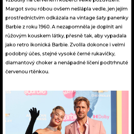
Margot svou róbou ovšem nešlápla vedle, jen jejím
prostřednictvím odkázala na vintage šaty panenky
Barbie z roku 1960. A nezapomněla je doplnit ani
růžovým kouskem látky, přesně tak, aby vypadala
jako retro ikonická Barbie. Zvolila dokonce i velmi
podobný účes, stejné vysoké černé rukavičky,
diamantový choker a nenápadné líčení podtrhnuté
červenou rtěnkou.