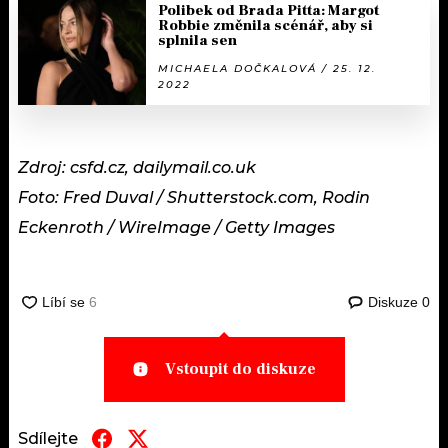
Polibek od Brada Pitta: Margot
Robbie změnila scénář, aby si
splnila sen
MICHAELA DOČKALOVÁ / 25. 12.
2022
Zdroj: csfd.cz, dailymail.co.uk
Foto:
Fred Duval / Shutterstock.com, Rodin
Eckenroth / WireImage / Getty Images
Diskuze
0
Vstoupit do diskuze
Sdílejte