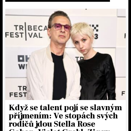
Když se talent pojí se slavným
příjmením: Ve stopách svých
rodičů jdou Stella Rose