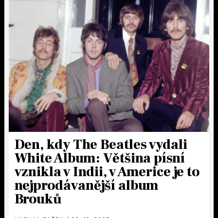
Den, kdy The Beatles vydali
White Album: Většina písní
vznikla v Indii, v Americe je to
nejprodávanější album
Brouků