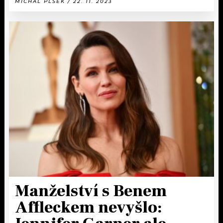
MICHAL PLŠEK / 22. 11. 2023
Manželství s Benem
Affleckem nevyšlo: