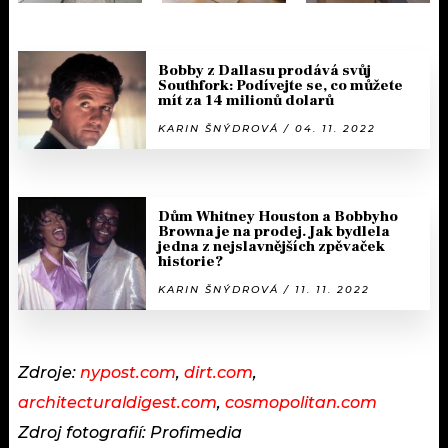
Bobby z Dallasu prodává svůj
Southfork: Podívejte se, co můžete
mít za 14 milionů dolarů
KARIN ŠNÝDROVÁ / 04. 11. 2022
Dům Whitney Houston a Bobbyho
Browna je na prodej. Jak bydlela
jedna z nejslavnějších zpěvaček
historie?
KARIN ŠNÝDROVÁ / 11. 11. 2022
Zdroje:
nypost.com
,
dirt.com
,
architecturaldigest.com
,
cosmopolitan.com
Zdroj fotografií: Profimedia