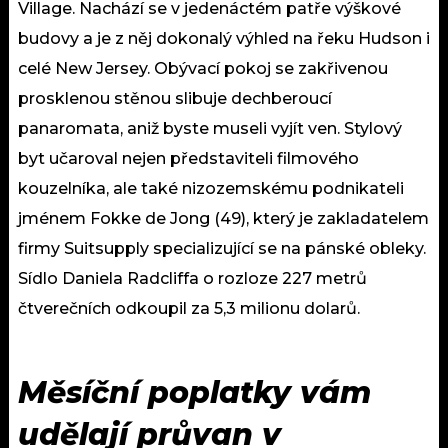
Village. Nachází se v jedenáctém patře výškové
budovy a je z něj dokonalý výhled na řeku Hudson i
celé New Jersey. Obývací pokoj se zakřivenou
prosklenou stěnou slibuje dechberoucí
panaromata, aniž byste museli vyjít ven. Stylový
byt učaroval nejen představiteli filmového
kouzelníka, ale také nizozemskému podnikateli
jménem Fokke de Jong (49), který je zakladatelem
firmy Suitsupply specializující se na pánské obleky.
Sídlo Daniela Radcliffa o rozloze 227 metrů
čtverečních odkoupil za 5,3 milionu dolarů.
Měsíční poplatky vám
udělají průvan v