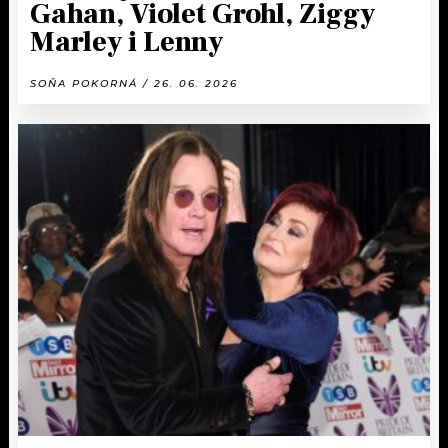
Gahan, Violet Grohl, Ziggy
Marley i Lenny
SOŇA POKORNÁ / 26. 06. 2026