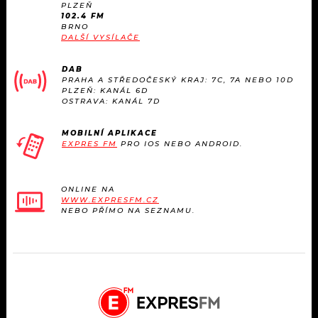
PLZEŇ
102.4 FM
BRNO
DALŠÍ VYSÍLAČE
DAB
PRAHA A STŘEDOČESKÝ KRAJ: 7C, 7A NEBO 10D
PLZEŇ: KANÁL 6D
OSTRAVA: KANÁL 7D
MOBILNÍ APLIKACE
EXPRES FM
PRO IOS NEBO ANDROID.
ONLINE NA
WWW.EXPRESFM.CZ
NEBO PŘÍMO NA SEZNAMU.