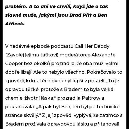
problém. A to ani ve chvíli, když jde o tak
slavné muže, jakými jsou Brad Pitt a Ben
Affleck.
V nedávné epizodě podcastu Call Her Daddy
(Zavolej jejímu taťkovi) moderátorce Alexandře
Cooper bez okolků prozradila, že oba muži velmi
dobře líbají. Ale to nebylo všechno. Pokračovalo to
zpovědí, kdo z těch dvou byl lepší v posteli. „To je
opravdu těžké, protože s Bradem to byla velká
chemie, životní láska,“ prozradila Paltrow a
pokračovala: „A pak byl Ben, ten byl po technické
stránce skvělý.“ Z její zpovědi vyplývá, že zatímco s
Bradem prožívala opravdovou lásku a přitahovali