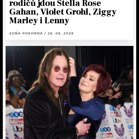
rodičů jdou Stella Rose
Gahan, Violet Grohl, Ziggy
Marley i Lenny
SOŇA POKORNÁ / 26. 06. 2026