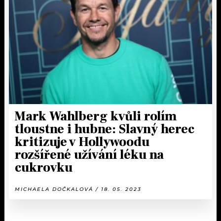
Mark Wahlberg kvůli rolím
tloustne i hubne: Slavný herec
kritizuje v Hollywoodu
rozšířené užívání léku na
cukrovku
MICHAELA DOČKALOVÁ / 18. 05. 2023