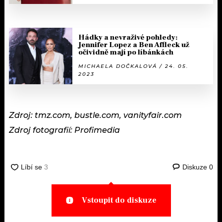
Hádky a nevraživé pohledy:
Jennifer Lopez a Ben Affleck už
očividně mají po líbánkách
MICHAELA DOČKALOVÁ / 24. 05.
2023
Zdroj: tmz.com, bustle.com, vanityfair.com
Zdroj fotografií: Profimedia
Diskuze
0
Vstoupit do diskuze