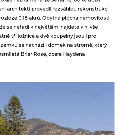
ní architekti provedli rozsáhlou rekonstrukci
ozloze 0,18 akrů. Obytná plocha nemovitosti
že se neřadí k největším, najdete v ní vše
ně tři ložnice a dvě koupelny jsou i pro
ozemku se nachází i domek na stromě, který
smiletá Briar Rose, dcera Haydena