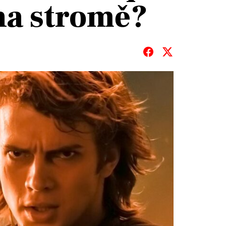
na stromě?
T