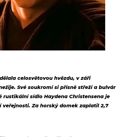
dělala celosvětovou hvězdu, v záři
žije. Své soukromí si přísně střeží a bulvár
 rustikální sídlo Haydena Christensena je
í veřejnosti. Za horský domek zaplatil 2,7