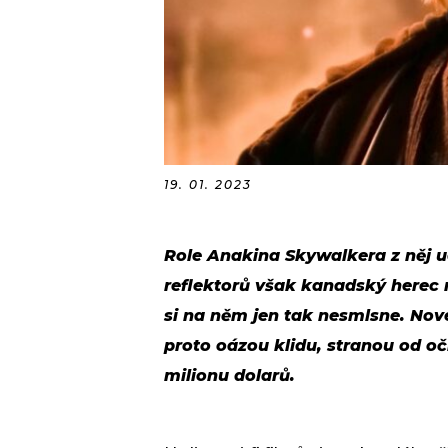
19. 01. 2023
Role Anakina Skywalkera z něj u
reflektorů však kanadský herec ne
si na něm jen tak nesmlsne. Nové
proto oázou klidu, stranou od oč
milionu dolarů.