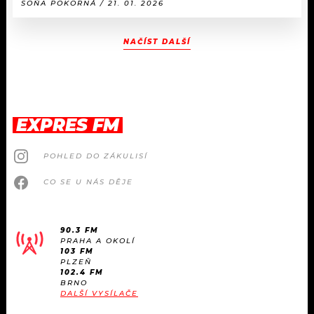
SOŇA POKORNÁ / 21. 01. 2026
NAČÍST DALŠÍ
EXPRES FM
POHLED DO ZÁKULISÍ
CO SE U NÁS DĚJE
90.3 FM
PRAHA A OKOLÍ
103 FM
PLZEŇ
102.4 FM
BRNO
DALŠÍ VYSÍLAČE