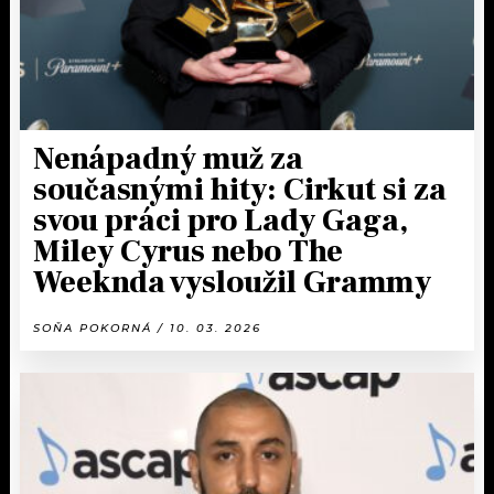
Nenápadný muž za
současnými hity: Cirkut si za
svou práci pro Lady Gaga,
Miley Cyrus nebo The
Weeknda vysloužil Grammy
SOŇA POKORNÁ / 10. 03. 2026