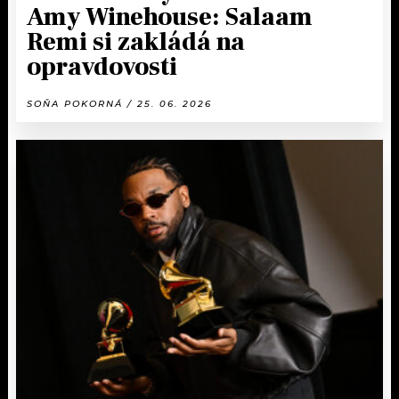
Amy Winehouse: Salaam
Remi si zakládá na
opravdovosti
SOŇA POKORNÁ / 25. 06. 2026