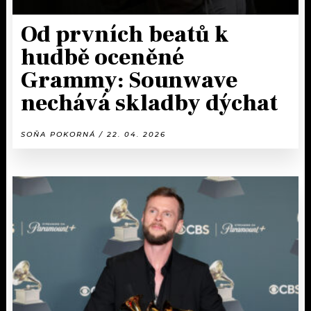
Od prvních beatů k
hudbě oceněné
Grammy: Sounwave
nechává skladby dýchat
SOŇA POKORNÁ / 22. 04. 2026