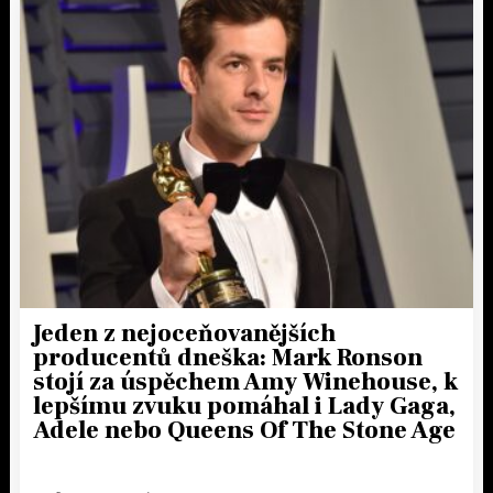
Jeden z nejoceňovanějších
producentů dneška: Mark Ronson
stojí za úspěchem Amy Winehouse, k
lepšímu zvuku pomáhal i Lady Gaga,
Adele nebo Queens Of The Stone Age