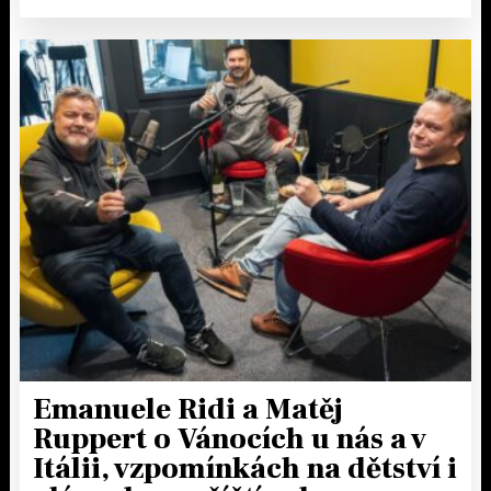
Emanuele Ridi a Matěj
Ruppert o Vánocích u nás a v
Itálii, vzpomínkách na dětství i