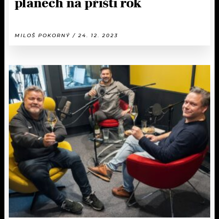
plánech na příští rok
MILOŠ POKORNÝ / 24. 12. 2023