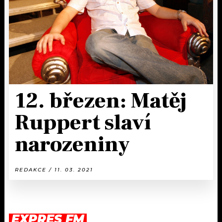
12. březen: Matěj
Ruppert slaví
narozeniny
REDAKCE / 11. 03. 2021
EXPRES FM