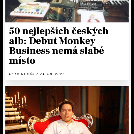
50 nejlepších českých
alb: Debut Monkey
Business nemá slabé
místo
PETR NOVÁK / 23. 08. 2023