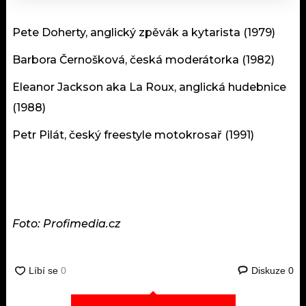
Pete Doherty, anglický zpěvák a kytarista (1979)
Barbora Černošková, česká moderátorka (1982)
Eleanor Jackson aka La Roux, anglická hudebnice
(1988)
Petr Pilát, český freestyle motokrosař (1991)
Foto: Profimedia.cz
Diskuze
0