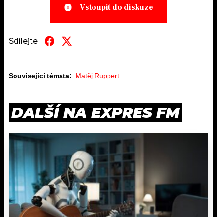
Vstoupit do diskuze
Sdílejte
Související témata:
Matěj Ruppert
DALŠÍ NA EXPRES FM