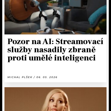
Pozor na AI: Streamovací
služby nasadily zbraně
proti umělé inteligenci
MICHAL PLŠEK / 06. 05. 2026