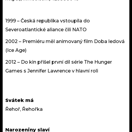
1999 – Česká republika vstoupila do
Severoatlantické aliance čili NATO
2002 – Premiéru měl animovaný film Doba ledová
(Ice Age)
2012 – Do kin přišel první díl série The Hunger
Games s Jennifer Lawrence v hlavní roli
Svátek má
Řehoř, Řehořka
Narozeniny slaví