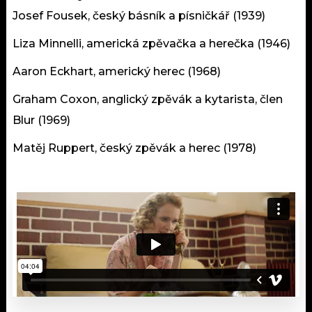
Josef Fousek, český básník a písničkář (1939)
Liza Minnelli, americká zpěvačka a herečka (1946)
Aaron Eckhart, americký herec (1968)
Graham Coxon, anglický zpěvák a kytarista, člen
Blur (1969)
Matěj Ruppert, český zpěvák a herec (1978)