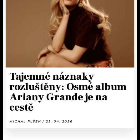
Tajemné náznaky
rozluštěny: Osmé album
Ariany Grande je na
cestě
MICHAL PLŠEK / 29. 04. 2026