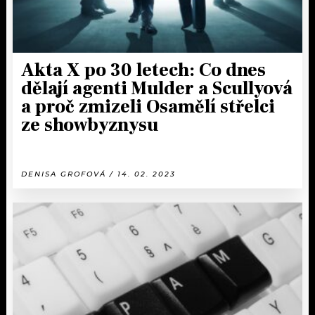
Akta X po 30 letech: Co dnes
dělají agenti Mulder a Scullyová
a proč zmizeli Osamělí střelci
ze showbyznysu
DENISA GROFOVÁ / 14. 02. 2023