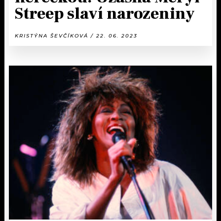
Streep slaví narozeniny
KRISTÝNA ŠEVČÍKOVÁ / 22. 06. 2023