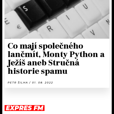
Co mají společného
lančmít, Monty Python a
Ježíš aneb Stručná
historie spamu
PETR ŠILHA / 01. 08. 2022
EXPRES FM