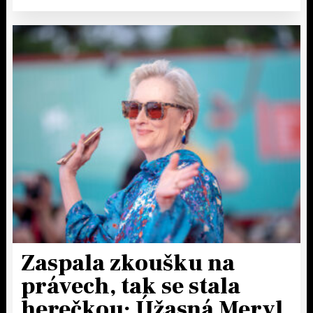
Zaspala zkoušku na
právech, tak se stala
herečkou: Úžasná Meryl