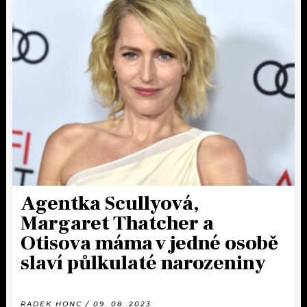
Agentka Scullyová,
Margaret Thatcher a
Otisova máma v jedné osobě
slaví půlkulaté narozeniny
RADEK HONC / 09. 08. 2023