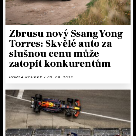
Zbrusu nový SsangYong
Torres: Skvělé auto za
slušnou cenu může
zatopit konkurentům
HONZA KOUBEK / 09. 08. 2023