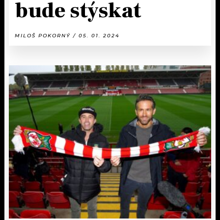
bude stýskat
MILOŠ POKORNÝ / 05. 01. 2024