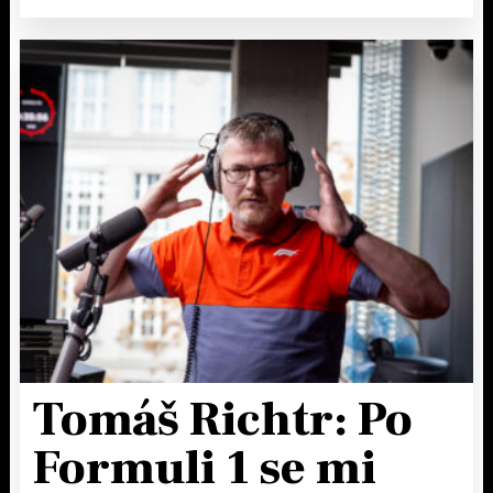
Tomáš Richtr: Po
Formuli 1 se mi