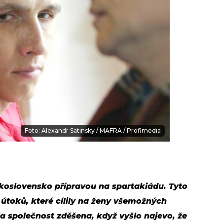
Foto: Alexandr Satinsky / MAFRA / Profimedia
skoslovensko přípravou na spartakiádu. Tyto
h útoků, které cílily na ženy všemožných
la společnost zděšena, když vyšlo najevo, že