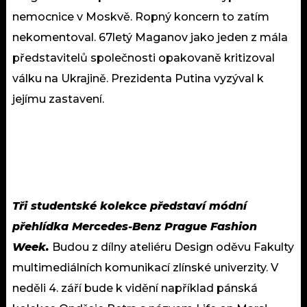
nemocnice v Moskvě. Ropný koncern to zatím
nekomentoval. 67letý Maganov jako jeden z mála
představitelů společnosti opakovaně kritizoval
válku na Ukrajině. Prezidenta Putina vyzýval k
jejímu zastavení.
Tři studentské kolekce představí módní
přehlídka Mercedes-Benz Prague Fashion
Week.
Budou z dílny ateliéru Design oděvu Fakulty
multimediálních komunikací zlínské univerzity. V
neděli 4. září bude k vidění například pánská