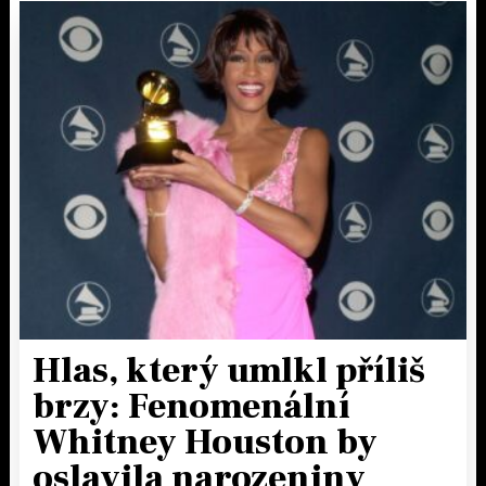
Hlas, který umlkl příliš
brzy: Fenomenální
Whitney Houston by
oslavila narozeniny