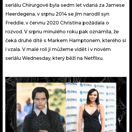
seriálu Chirurgové byla sedm let vdaná za Jamese
Heerdegena, v srpnu 2014 se jim narodil syn
Freddie, v červnu 2020 Christina požádala o
rozvod. V srpnu minulého roku pak oznámila, že
čeká druhé dítě s Markem Hamptonem, kterého si
i vzala. V malé roli ji můžeme vidět i v novém
seriálu Wednesday, který běží na Netflixu.