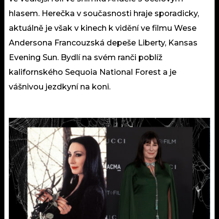
hlasem. Herečka v současnosti hraje sporadicky,
aktuálně je však v kinech k vidění ve filmu Wese
Andersona Francouzská depeše Liberty, Kansas
Evening Sun. Bydlí na svém ranči poblíž
kalifornského Sequoia National Forest a je
vášnivou jezdkyní na koni.