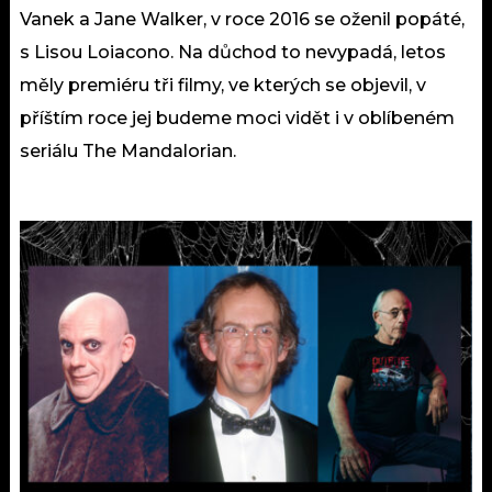
Vanek a Jane Walker, v roce 2016 se oženil popáté,
s Lisou Loiacono. Na důchod to nevypadá, letos
měly premiéru tři filmy, ve kterých se objevil, v
příštím roce jej budeme moci vidět i v oblíbeném
seriálu The Mandalorian.