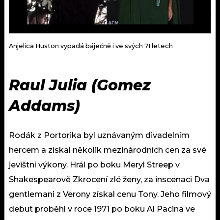
Anjelica Huston vypadá báječně i ve svých 71 letech
Raul Julia (Gomez
Addams)
Rodák z Portorika byl uznávaným divadelním
hercem a získal několik mezinárodních cen za své
jevištní výkony. Hrál po boku Meryl Streep v
Shakespearově Zkrocení zlé ženy, za inscenaci Dva
gentlemani z Verony získal cenu Tony. Jeho filmový
debut proběhl v roce 1971 po boku Al Pacina ve