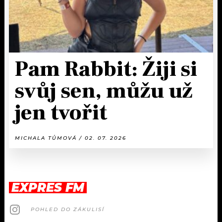
Pam Rabbit: Žiji si
svůj sen, můžu už
jen tvořit
MICHALA TŮMOVÁ / 02. 07. 2026
EXPRES FM
POHLED DO ZÁKULISÍ