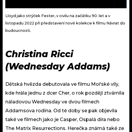
Lloyd jako strýček Fester, v civilu na začátku 90. let a v
listopadu 2022 při představení nové kolekce k filmu Návrat do
budoucnosti.
Christina Ricci
(Wednesday Addams)
Dětská hvězda debutovala ve filmu Mořské víly,
kde hrála jednu z dcer Cher, o rok později ztvárnila
náladovou Wednesday ve dvou filmech
Addamsova rodina. Od té doby se pak objevila
také ve filmech jako je Casper, Ospalá díra nebo
The Matrix Resurrections. Herečka známá také ze