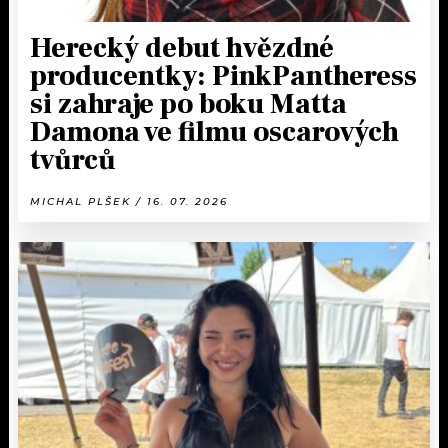
Herecký debut hvězdné
producentky: PinkPantheress
si zahraje po boku Matta
Damona ve filmu oscarových
tvůrců
MICHAL PLŠEK / 16. 07. 2026