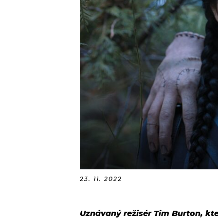
23. 11. 2022
Uznávaný režisér Tim Burton, kt