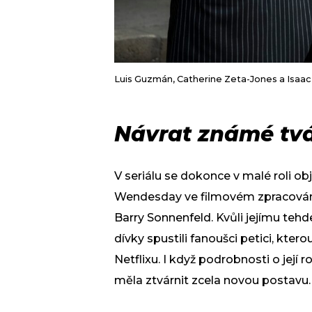
Luis Guzmán, Catherine Zeta-Jones a Isaa
Návrat známé tv
V seriálu se dokonce v malé roli obj
Wendesday ve filmovém zpracování 
Barry Sonnenfeld. Kvůli jejímu teh
dívky spustili fanoušci petici, kte
Netflixu. I když podrobnosti o její 
měla ztvárnit zcela novou postavu.