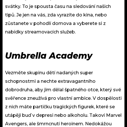
svátky. To je spousta času na sledování našich
tipů. Je jen na vás, zda vyrazíte do kina, nebo
zůstanete v pohodlí domova a vyberete si z
nabídky streamovacích služeb.
Umbrella Academy
Vezměte skupinu dětí nadaných super
schopnostmi a nechte extravagantního
dobrodruha, aby jim dělal špatného otce, který své
svěřence zneužívá pro vlastní ambice. V dospělosti
z nich máte partičku tragických figurek, které se
utápějí buď v depresi nebo alkoholu. Takoví Marvel
Avengers, ale šmrncnutí heroinem. Nedokážou