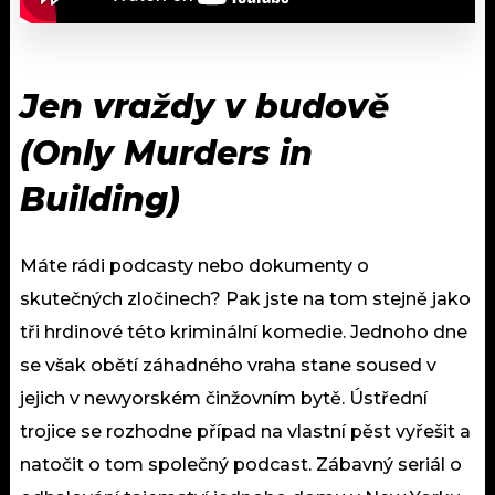
Jen vraždy v budově
(Only Murders in
Building)
Máte rádi podcasty nebo dokumenty o
skutečných zločinech? Pak jste na tom stejně jako
tři hrdinové této kriminální komedie. Jednoho dne
se však obětí záhadného vraha stane soused v
jejich v newyorském činžovním bytě. Ústřední
trojice se rozhodne případ na vlastní pěst vyřešit a
natočit o tom společný podcast. Zábavný seriál o