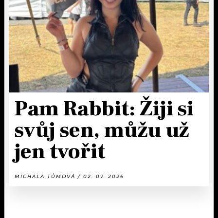
Pam Rabbit: Žiji si
svůj sen, můžu už
jen tvořit
MICHALA TŮMOVÁ / 02. 07. 2026