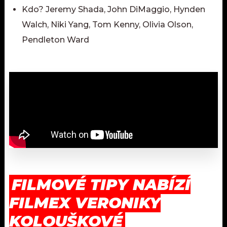
Kdo? Jeremy Shada, John DiMaggio, Hynden
Walch, Niki Yang, Tom Kenny, Olivia Olson,
Pendleton Ward
FILMOVÉ TIPY NABÍZÍ
FILMEX VERONIKY
KOLOUŠKOVÉ