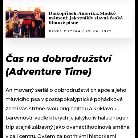
Diskopříběh, Amerika, Sladké
mámení: Jak vznikly slavné české
filmové písně
PAVEL KUČERA / 29. 06. 2022
Čas na dobrodružství
(Adventure Time)
Animovaný seriál o dobrodružství chlapce a jeho
mluvícího psa v postapokalyptické pohádkové
zemi vás strhne svou originalitou a křiklavou
barevností, vedle kterých je jakýkoliv halucinogení
trip stejně zábavný jako dvanáctihodinová směna
v call centru. Ovšem za potrhlými historkami