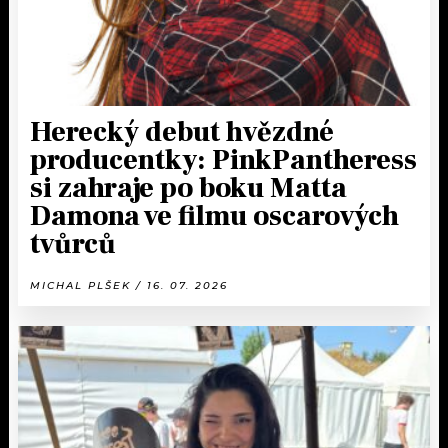
Herecký debut hvězdné
producentky: PinkPantheress
si zahraje po boku Matta
Damona ve filmu oscarových
tvůrců
MICHAL PLŠEK / 16. 07. 2026