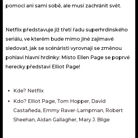
pomoci ani sami sobě, ale musí zachránit svět.
Netflix představuje již třetí řadu superhrdinského
seriálu, ve kterém bude mimo jiné zajímavé
sledovat, jak se scénáristi vyrovnají se změnou
pohlaví hlavní hrdinky: Místo Ellen Page se poprvé
herecky představí Elliot Page!
Kde? Netflix
Kdo? Elliot Page, Tom Hopper, David
Castañeda, Emmy Raver-Lampman, Robert
Sheehan, Aidan Gallagher, Mary J. Blige