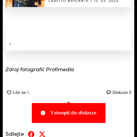
CARLITO BRIGANTE / 12. 03. 2023
/
Zdroj fotografií: Profimedia
Diskuze
0
Vstoupit do diskuze
Sdílejte