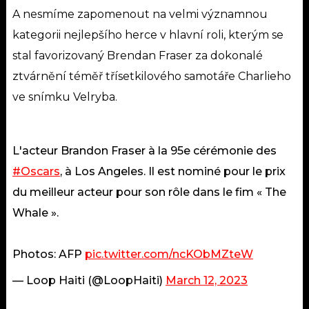
A nesmíme zapomenout na velmi významnou
kategorii nejlepšího herce v hlavní roli, kterým se
stal favorizovaný Brendan Fraser za dokonalé
ztvárnění téměř třísetkilového samotáře Charlieho
ve snímku Velryba.
L'acteur Brandon Fraser à la 95e cérémonie des
#Oscars
, à Los Angeles. Il est nominé pour le prix
du meilleur acteur pour son rôle dans le fim « The
Whale ».
Photos: AFP
pic.twitter.com/ncKObMZteW
— Loop Haiti (@LoopHaiti)
March 12, 2023