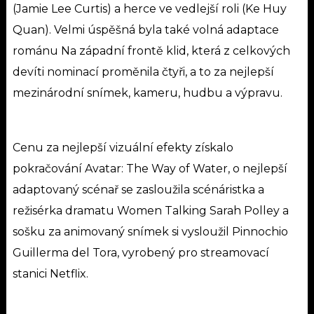
(Jamie Lee Curtis) a herce ve vedlejší roli (Ke Huy
Quan). Velmi úspěšná byla také volná adaptace
románu Na západní frontě klid, která z celkových
devíti nominací proměnila čtyři, a to za nejlepší
mezinárodní snímek, kameru, hudbu a výpravu.
Cenu za nejlepší vizuální efekty získalo
pokračování Avatar: The Way of Water, o nejlepší
adaptovaný scénař se zasloužila scénáristka a
režisérka dramatu Women Talking Sarah Polley a
sošku za animovaný snímek si vysloužil Pinnochio
Guillerma del Tora, vyrobený pro streamovací
stanici Netflix.