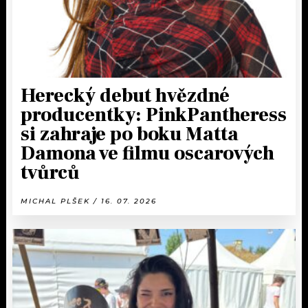
Herecký debut hvězdné
producentky: PinkPantheress
si zahraje po boku Matta
Damona ve filmu oscarových
tvůrců
MICHAL PLŠEK / 16. 07. 2026