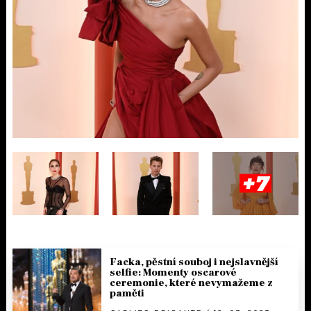
+7
Facka, pěstní souboj i nejslavnější
selfie: Momenty oscarové
ceremonie, které nevymažeme z
paměti