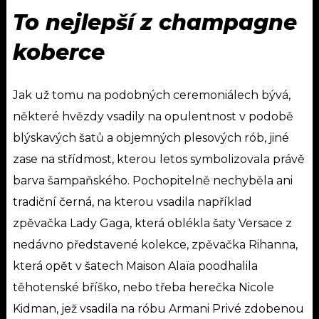
To nejlepší z champagne
koberce
Jak už tomu na podobných ceremoniálech bývá,
některé hvězdy vsadily na opulentnost v podobě
blýskavých šatů a objemných plesových rób, jiné
zase na střídmost, kterou letos symbolizovala právě
barva šampaňského. Pochopitelně nechyběla ani
tradiční černá, na kterou vsadila například
zpěvačka Lady Gaga, která oblékla šaty Versace z
nedávno představené kolekce, zpěvačka Rihanna,
která opět v šatech Maison Alaïa poodhalila
těhotenské bříško, nebo třeba herečka Nicole
Kidman, jež vsadila na róbu Armani Privé zdobenou