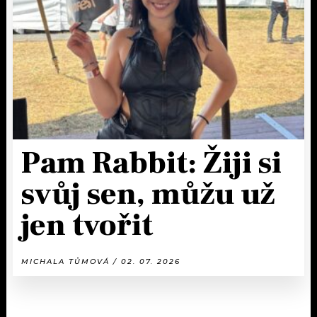
Pam Rabbit: Žiji si
svůj sen, můžu už
jen tvořit
MICHALA TŮMOVÁ / 02. 07. 2026