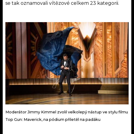
se tak oznamovali vítězové celkem 23 kategorii.
Moderátor Jimmy Kimmel zvolil velkolepý nástup ve stylu filmu
Top Gun: Maverick, na pódium přiletěl na padáku