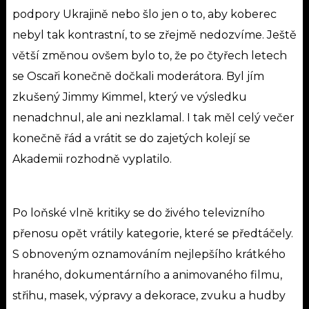
podpory Ukrajině nebo šlo jen o to, aby koberec
nebyl tak kontrastní, to se zřejmě nedozvíme.
Ještě
větší změnou ovšem bylo to, že po čtyřech letech
se Oscaři konečně dočkali moderátora. Byl jím
zkušený Jimmy Kimmel, který ve výsledku
nenadchnul, ale ani nezklamal. I tak měl celý večer
konečně řád a vrátit se do zajetých kolejí se
Akademii rozhodně vyplatilo.
Po loňské vlně kritiky se do živého televizního
přenosu opět vrátily kategorie, které se předtáčely.
S obnoveným oznamováním nejlepšího krátkého
hraného, dokumentárního a animovaného filmu,
střihu, masek, výpravy a dekorace, zvuku a hudby