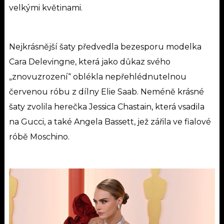
velkými květinami.
Nejkrásnější šaty předvedla bezesporu modelka
Cara Delevingne, která jako důkaz svého
„znovuzrození“ oblékla nepřehlédnutelnou
červenou róbu z dílny Elie Saab. Neméně krásné
šaty zvolila herečka Jessica Chastain, která vsadila
na Gucci, a také Angela Bassett, jež zářila ve fialové
róbě Moschino.