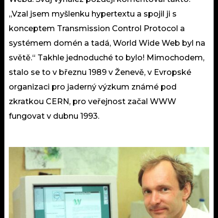
„Vzal jsem myšlenku hypertextu a spojil ji s
konceptem Transmission Control Protocol a
systémem domén a tadá, World Wide Web byl na
světě.“ Takhle jednoduché to bylo! Mimochodem,
stalo se to v březnu 1989 v Ženevě, v Evropské
organizaci pro jaderný výzkum známé pod
zkratkou CERN, pro veřejnost začal WWW
fungovat v dubnu 1993.