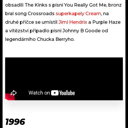
obsadili The Kinks s písní You Really Got Me, bronz
bral song Crossroads
superkapely Cream
, na
druhé příčce se umístil
Jimi Hendrix
a Purple Haze
a vítězství připadlo písni Johnny B Goode od
legendárního Chucka Berryho.
1996