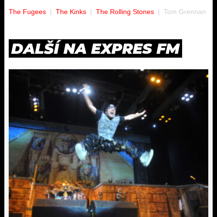
The Fugees
The Kinks
The Rolling Stones
Tom Grennan
DALŠÍ NA EXPRES FM