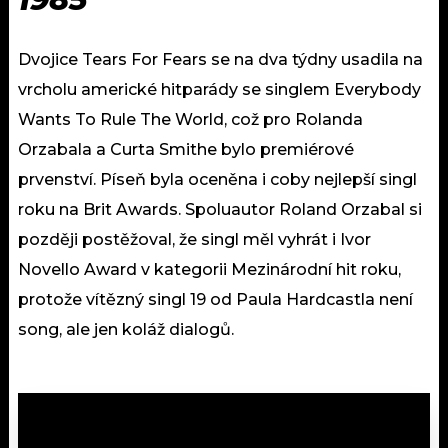
Dvojice Tears For Fears se na dva týdny usadila na
vrcholu americké hitparády se singlem Everybody
Wants To Rule The World, což pro Rolanda
Orzabala a Curta Smithe bylo premiérové
prvenství. Píseň byla oceněna i coby nejlepší singl
roku na Brit Awards. Spoluautor Roland Orzabal si
později postěžoval, že singl měl vyhrát i Ivor
Novello Award v kategorii Mezinárodní hit roku,
protože vítězný singl 19 od Paula Hardcastla není
song, ale jen koláž dialogů.