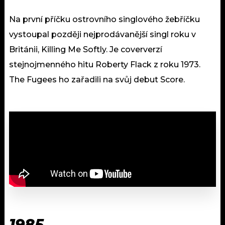
Na první příčku ostrovního singlového žebříčku
vystoupal později nejprodávanější singl roku v
Británii, Killing Me Softly. Je coververzí
stejnojmenného hitu Roberty Flack z roku 1973.
The Fugees ho zařadili na svůj debut Score.
1985