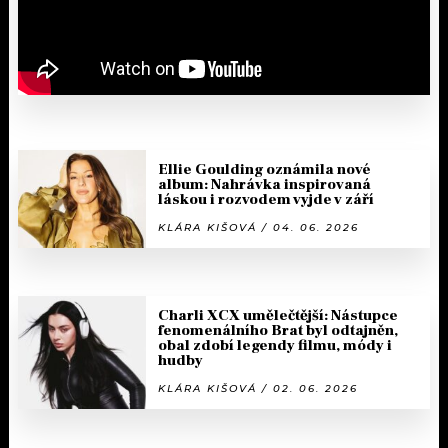
Ellie Goulding oznámila nové
album: Nahrávka inspirovaná
láskou i rozvodem vyjde v září
KLÁRA KIŠOVÁ / 04. 06. 2026
Charli XCX umělečtější: Nástupce
fenomenálního Brat byl odtajněn,
obal zdobí legendy filmu, módy i
hudby
KLÁRA KIŠOVÁ / 02. 06. 2026