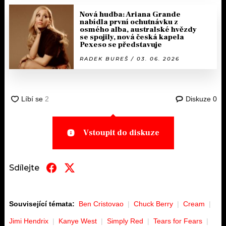
Nová hudba: Ariana Grande
nabídla první ochutnávku z
osmého alba, australské hvězdy
se spojily, nová česká kapela
Pexeso se představuje
RADEK BUREŠ / 03. 06. 2026
Diskuze
0
Vstoupit do diskuze
Sdílejte
Související témata:
Ben Cristovao
Chuck Berry
Cream
Jimi Hendrix
Kanye West
Simply Red
Tears for Fears