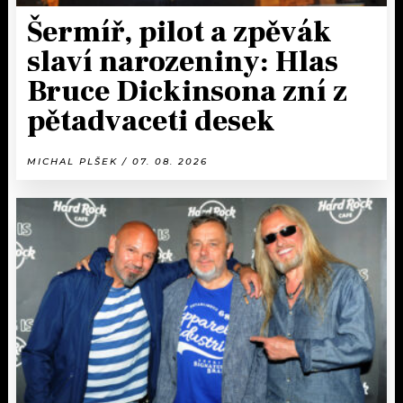
Šermíř, pilot a zpěvák
slaví narozeniny: Hlas
Bruce Dickinsona zní z
pětadvaceti desek
MICHAL PLŠEK / 07. 08. 2026