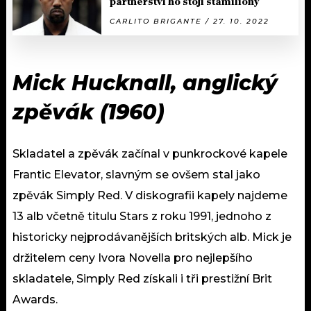
partnerství ho stojí stamiliony
CARLITO BRIGANTE / 27. 10. 2022
Mick Hucknall, anglický
zpěvák (1960)
Skladatel a zpěvák začínal v punkrockové kapele
Frantic Elevator, slavným se ovšem stal jako
zpěvák Simply Red. V diskografii kapely najdeme
13 alb včetně titulu Stars z roku 1991, jednoho z
historicky nejprodávanějších britských alb. Mick je
držitelem ceny Ivora Novella pro nejlepšího
skladatele, Simply Red získali i tři prestižní Brit
Awards.