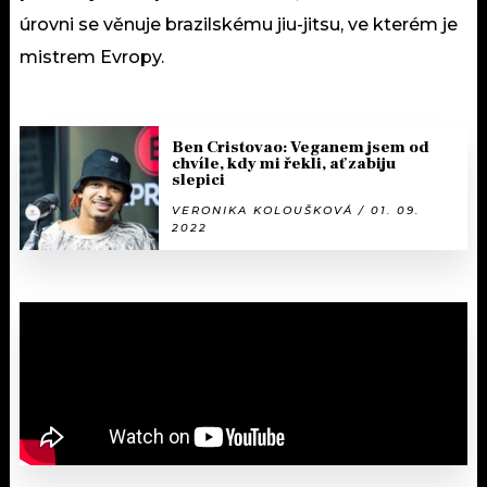
úrovni se věnuje brazilskému jiu-jitsu, ve kterém je
mistrem Evropy.
Ben Cristovao: Veganem jsem od
chvíle, kdy mi řekli, ať zabiju
slepici
VERONIKA KOLOUŠKOVÁ / 01. 09.
2022