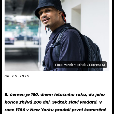
KALENDÁŘ
PROGRAM
KVÍZY
PLAYLIST
VIP
JAK NALADIT
TRENDY
KULTURA
MIX
Foto: Vašek Mašinda / Expres FM
OSTATNÍ
08. 06. 2026
8. červen je 160. dnem letošního roku, do jeho
konce zbývá 206 dní. Svátek slaví Medard. V
roce 1786 v New Yorku prodali první komerčně