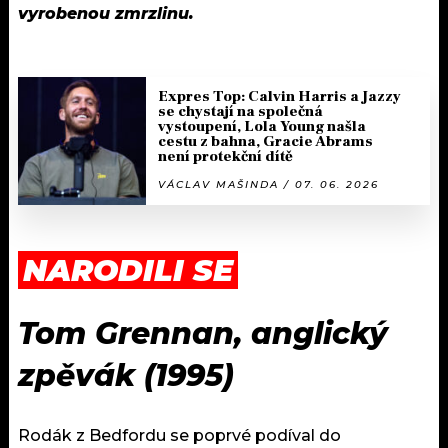
vyrobenou zmrzlinu.
Expres Top: Calvin Harris a Jazzy
se chystají na společná
vystoupení, Lola Young našla
cestu z bahna, Gracie Abrams
není protekční dítě
VÁCLAV MAŠINDA / 07. 06. 2026
NARODILI SE
Tom Grennan, anglický
zpěvák (1995)
Rodák z Bedfordu se poprvé podíval do