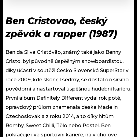
Ben Cristovao, český
zpěvák a rapper (1987)
Ben da Silva Cristóvão, známý také jako Benny
Cristo, byl původně úspěšným snowboardistou,
díky účasti v soutěži Česko Slovenská SuperStar v
roce 2009, kde skončil sedmý, se dostal do širšího
povědomí a nastartoval úspěšnou hudební kariéru.
První album Definitely Different vydal rok poté,
opravdový průlom znamenala deska Made in
Czechoslovakia z roku 2014, a to díky hitům
Bomby, Sweet Chilli, Tělo nebo Postel. Ben
pokračuje i ve sportovní kariéře, na vrcholové