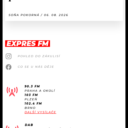
SOŇA POKORNÁ / 06. 08. 2026
EXPRES FM
POHLED DO ZÁKULISÍ
CO SE U NÁS DĚJE
90.3 FM
PRAHA A OKOLÍ
103 FM
PLZEŇ
102.4 FM
BRNO
DALŠÍ VYSÍLAČE
DAB