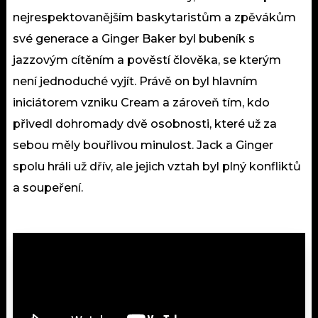
nejrespektovanějším baskytaristům a zpěvákům
své generace a Ginger Baker byl bubeník s
jazzovým cítěním a pověstí člověka, se kterým
není jednoduché vyjít. Právě on byl hlavním
iniciátorem vzniku Cream a zároveň tím, kdo
přivedl dohromady dvě osobnosti, které už za
sebou měly bouřlivou minulost. Jack a Ginger
spolu hráli už dřív, ale jejich vztah byl plný konfliktů
a soupeření.