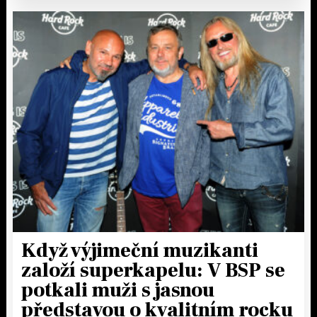
Když výjimeční muzikanti
založí superkapelu: V BSP se
potkali muži s jasnou
představou o kvalitním rocku