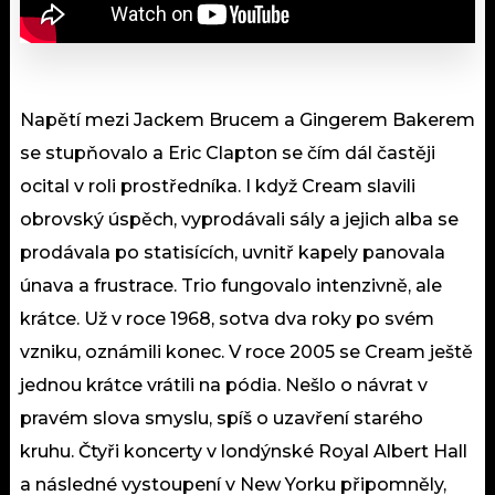
Napětí mezi Jackem Brucem a Gingerem Bakerem
se stupňovalo a Eric Clapton se čím dál častěji
ocital v roli prostředníka. I když Cream slavili
obrovský úspěch, vyprodávali sály a jejich alba se
prodávala po statisících, uvnitř kapely panovala
únava a frustrace. Trio fungovalo intenzivně, ale
krátce. Už v roce 1968, sotva dva roky po svém
vzniku, oznámili konec. V roce 2005 se Cream ještě
jednou krátce vrátili na pódia. Nešlo o návrat v
pravém slova smyslu, spíš o uzavření starého
kruhu. Čtyři koncerty v londýnské Royal Albert Hall
a následné vystoupení v New Yorku připomněly,