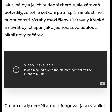
jak silná byla jejich hudební chemie, ale zároveň
potvrdily, že tohle setkání patří spíš minulosti než
budoucnosti. Vztahy mezi členy zůstávaly křehké
a návrat byl chápán jako jednorázová událost,
nikoli nový začátek.
Cream nikdy neměli ambici fungovat jako stabilní,