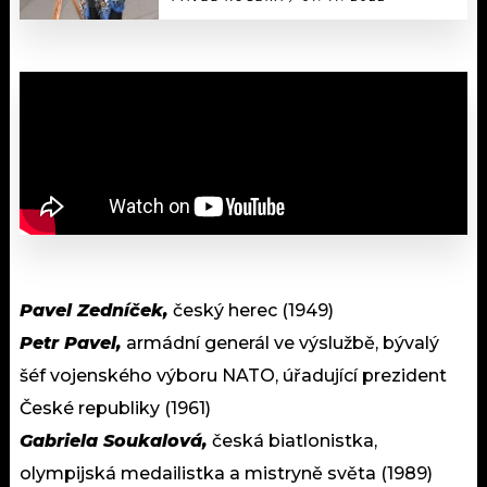
Pavel Zedníček,
český herec (1949)
Petr Pavel,
armádní generál ve výslužbě, bývalý
šéf vojenského výboru NATO, úřadující prezident
České republiky (1961)
Gabriela Soukalová,
česká biatlonistka,
olympijská medailistka a mistryně světa (1989)