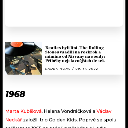
Beatles byli líní, The Rolling
Stones vsadili na rozkrok a
mimino od Nirvany na soudy:
Příběhy nejslavnějších desek
RADEK HONC / 09. 11. 2022
1968
Marta Kubišová
, Helena Vondráčková a
Václav
Neckář
založili trio Golden Kids. Poprvé se spolu