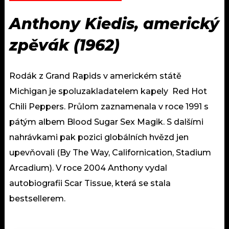
Anthony Kiedis, americký
zpěvák (1962)
Rodák z Grand Rapids v americkém státě
Michigan je spoluzakladatelem kapely Red Hot
Chili Peppers. Průlom zaznamenala v roce 1991 s
pátým albem Blood Sugar Sex Magik. S dalšími
nahrávkami pak pozici globálních hvězd jen
upevňovali (By The Way, Californication, Stadium
Arcadium). V roce 2004 Anthony vydal
autobiografii Scar Tissue, která se stala
bestsellerem.