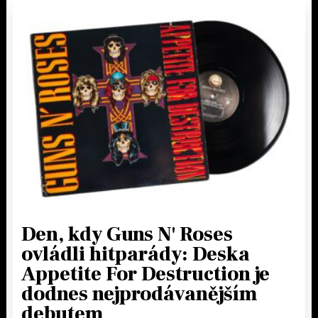
Den, kdy Guns N' Roses
ovládli hitparády: Deska
Appetite For Destruction je
dodnes nejprodávanějším
debutem