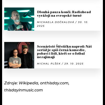
Dlouhá pauza končí: Radiohead
vyrážejí na evropské turné
MICHAELA DOČKALOVÁ / 30. 10.
2025
Scenáristé Štěstíčku naproti: Náš
seriál je spíš černá komedie,
pobaví i lidi, kteří se o fotbal
nezajímají
MICHAL PLŠEK / 29. 10. 2025
Zdroje: Wikipedia, onthisday.com,
thisdayinmusic.com