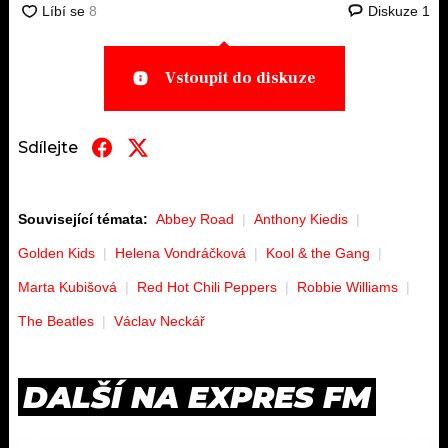
Diskuze
1
Vstoupit do diskuze
Sdílejte
Související témata:
Abbey Road
Anthony Kiedis
Golden Kids
Helena Vondráčková
Kool & the Gang
Marta Kubišová
Red Hot Chili Peppers
Robbie Williams
The Beatles
Václav Neckář
DALŠÍ NA EXPRES FM