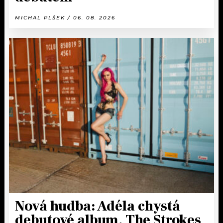
MICHAL PLŠEK / 06. 08. 2026
Nová hudba: Adéla chystá
debutové album, The Strokes