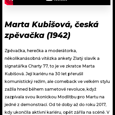
Marta Kubišová, česká
zpěvačka (1942)
Zpěvačka, herečka a moderátorka,
několikanásobná vítězka ankety Zlatý slavík a
signatářka Charty 77, to je ve zkratce Marta
Kubišová. Její kariéru na 30 let přerušil
komunistický režim, ale comeback ve velkém stylu
zažila hned během sametové revoluce, když
zazpívala svou ikonickou Modlitbu pro Martu na
jedné z demonstrací. Od té doby až do roku 2017,
kdy ukončila aktivní kariéru, opět zářila na scéně. V