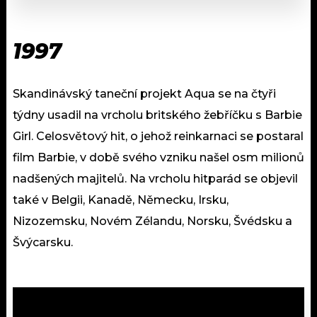
1997
Skandinávský taneční projekt Aqua se na čtyři
týdny usadil na vrcholu britského žebříčku s Barbie
Girl. Celosvětový hit, o jehož reinkarnaci se postaral
film Barbie, v době svého vzniku našel osm milionů
nadšených majitelů. Na vrcholu hitparád se objevil
také v Belgii, Kanadě, Německu, Irsku,
Nizozemsku, Novém Zélandu, Norsku, Švédsku a
Švýcarsku.