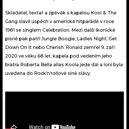
Skladatel, textař a zpěvák s kapelou Kool & The
Gang slavil úspěch v americké hitparádě v roce
1981 se singlem Celebration. Mezi další ikonické
písně pak patří Jungle Boogie, Ladies Night, Get
Down On It nebo Cherish. Ronald zemřel 9. září
2020 ve věku 68 let, kapela pod vedením jeho
bratra Roberta Bella alias Koola jede dál a loni byla
uvedena do Rock’n’rollové síně slávy.