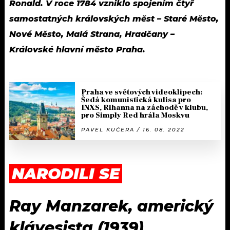
Ronald. V roce 1784 vzniklo spojením čtyř
samostatných královských měst – Staré Město,
Nové Město, Malá Strana, Hradčany –
Královské hlavní město Praha.
Praha ve světových videoklipech:
Šedá komunistická kulisa pro
INXS, Rihanna na záchodě v klubu,
pro Simply Red hrála Moskvu
PAVEL KUČERA / 16. 08. 2022
NARODILI SE
Ray Manzarek, americký
klávesista (1939)