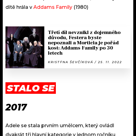
dítě hrála v
Addams Family
(1980)
Třetí díl nevznikl z dojemného
důvodu, Festera byste
nepoznali a Morticia je pořád
kost: Addams Family po 30
letech
KRISTÝNA ŠEVČÍKOVÁ / 25. 11. 2022
STALO SE
2017
Adele se stala prvním umělcem, který ovládl
dvakrát tři hlavní kategorie v jednom ročníku