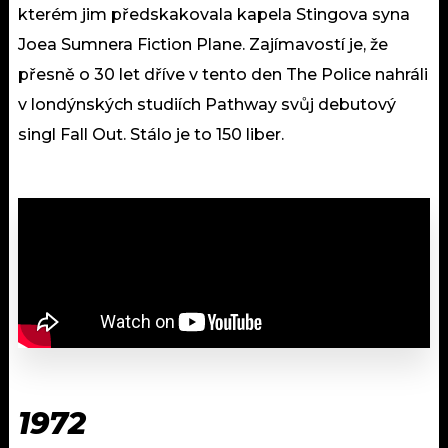
kterém jim předskakovala kapela Stingova syna
Joea Sumnera Fiction Plane. Zajímavostí je, že
přesně o 30 let dříve v tento den The Police nahráli
v londýnských studiích Pathway svůj debutový
singl Fall Out. Stálo je to 150 liber.
1972