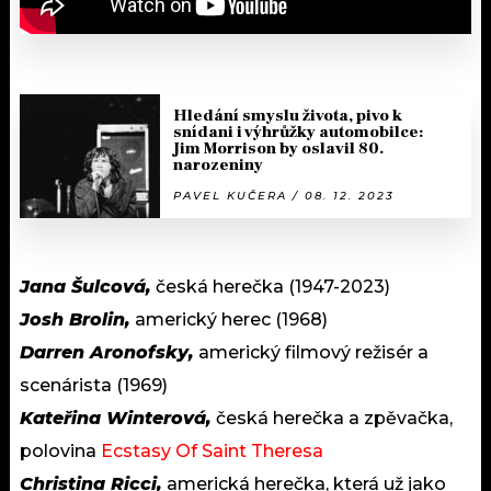
Hledání smyslu života, pivo k
snídani i výhrůžky automobilce:
Jim Morrison by oslavil 80.
narozeniny
PAVEL KUČERA / 08. 12. 2023
Jana Šulcová,
česká herečka (1947-2023)
Josh Brolin,
americký herec (1968)
Darren Aronofsky,
americký filmový režisér a
scenárista (1969)
Kateřina Winterová,
česká herečka a zpěvačka,
polovina
Ecstasy Of Saint Theresa
Christina Ricci,
americká herečka, která už jako