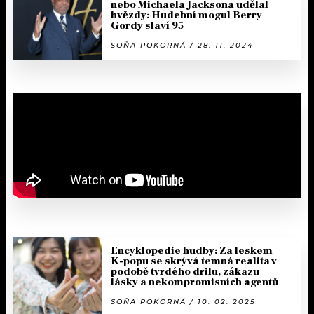
nebo Michaela Jacksona udělal
hvězdy: Hudební mogul Berry
Gordy slaví 95
SOŇA POKORNÁ / 28. 11. 2024
Encyklopedie hudby: Za leskem
K-popu se skrývá temná realita v
podobě tvrdého drilu, zákazu
lásky a nekompromisních agentů
SOŇA POKORNÁ / 10. 02. 2025