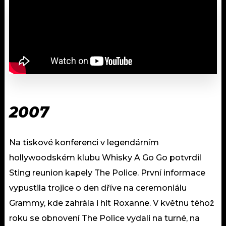
2007
Na tiskové konferenci v legendárním
hollywoodském klubu Whisky A Go Go potvrdil
Sting reunion kapely The Police. První informace
vypustila trojice o den dříve na ceremoniálu
Grammy, kde zahrála i hit Roxanne. V květnu téhož
roku se obnovení The Police vydali na turné, na