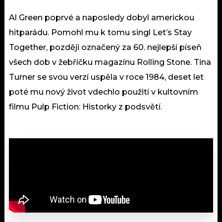
Al Green poprvé a naposledy dobyl americkou
hitparádu. Pomohl mu k tomu singl Let’s Stay
Together, později označený za 60. nejlepší píseň
všech dob v žebříčku magazínu Rolling Stone. Tina
Turner se svou verzí uspěla v roce 1984, deset let
poté mu nový život vdechlo použití v kultovním
filmu Pulp Fiction: Historky z podsvětí.