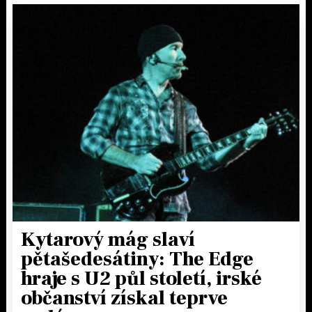
Kytarový mág slaví
pětašedesátiny: The Edge
hraje s U2 půl století, irské
občanství získal teprve