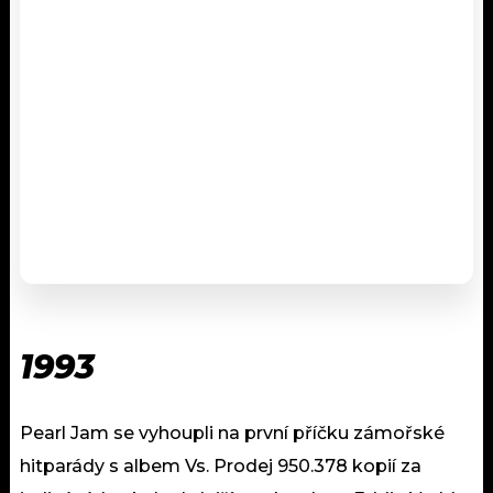
1993
Pearl Jam se vyhoupli na první příčku zámořské
hitparády s albem Vs. Prodej 950.378 kopií za