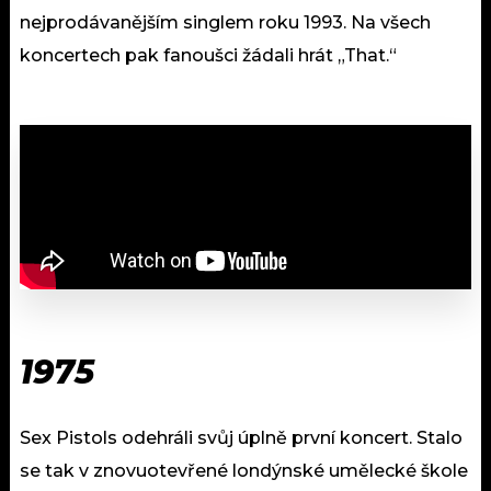
nejprodávanějším singlem roku 1993. Na všech
koncertech pak fanoušci žádali hrát „That.“
1975
Sex Pistols odehráli svůj úplně první koncert. Stalo
se tak v znovuotevřené londýnské umělecké škole