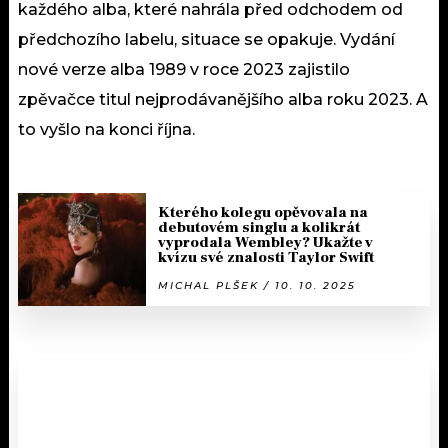
každého alba, které nahrála před odchodem od
předchozího labelu, situace se opakuje. Vydání
nové verze alba 1989 v roce 2023 zajistilo
zpěvačce titul nejprodávanějšího alba roku 2023. A
to vyšlo na konci října.
Kterého kolegu opěvovala na
debutovém singlu a kolikrát
vyprodala Wembley? Ukažte v
kvízu své znalosti Taylor Swift
MICHAL PLŠEK / 10. 10. 2025