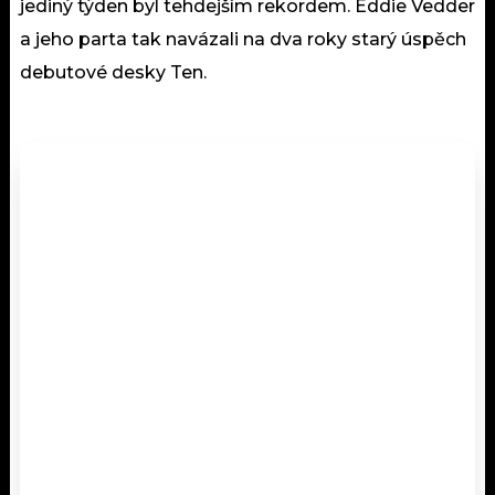
jediný týden byl tehdejším rekordem. Eddie Vedder
a jeho parta tak navázali na dva roky starý úspěch
debutové desky Ten.