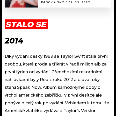
RADEK HONC / 25. 05. 2023
STALO SE
2014
Díky vydání desky 1989 se Taylor Swift stala první
osobou, která prodala třikrát v řadě milion alb za
první týden od vydání. Předchozími rekordními
nahrávkami byly Red z roku 2012 a o dva roky
starší Speak Now. Album samozřejmě dobylo
vrchol amerického žebříčku, v první desítce ale
pobývalo celý rok po vydání. Vzhledem k tomu, že
Americké zlatíčko vydávalo Taylor’s Version