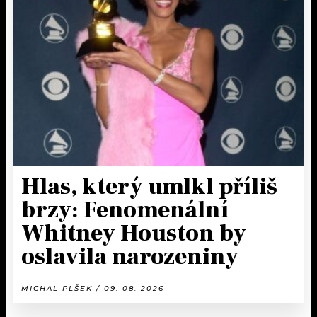
Hlas, který umlkl příliš
brzy: Fenomenální
Whitney Houston by
oslavila narozeniny
MICHAL PLŠEK / 09. 08. 2026