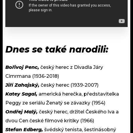
Dnes se také narodili:
Bořivoj Penc,
český herec z Divadla Járy
Cimrmana (1936-2018)
Jiří Zahajský,
český herec (1939-2007)
Katey Sagal,
americká herečka, představitelka
Peggy ze seriálu Ženatý se závazky (1954)
Ondřej Malý,
český herec, držitel Českého lva a
dvou Cen české filmové kritiky (1966)
Stefan Edberg,
švédský tenista, šestinásobný