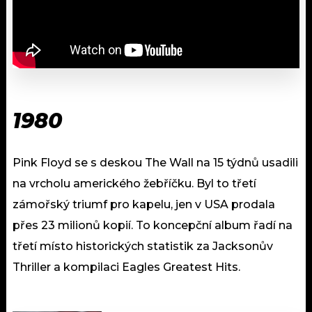
1980
Pink Floyd se s deskou The Wall na 15 týdnů usadili
na vrcholu amerického žebříčku. Byl to třetí
zámořský triumf pro kapelu, jen v USA prodala
přes 23 milionů kopií. To koncepční album řadí na
třetí místo historických statistik za Jacksonův
Thriller a kompilaci Eagles Greatest Hits.