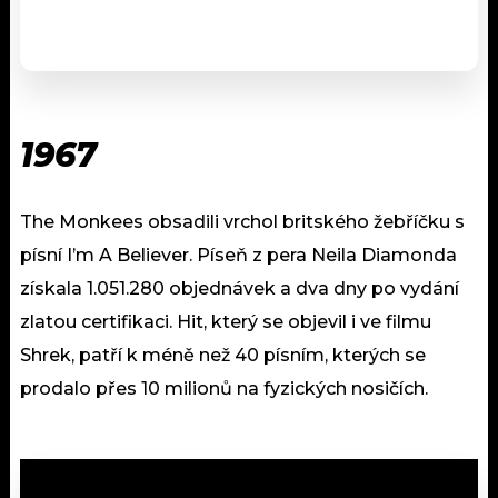
1967
The Monkees obsadili vrchol britského žebříčku s
písní I’m A Believer. Píseň z pera Neila Diamonda
získala 1.051.280 objednávek a dva dny po vydání
zlatou certifikaci. Hit, který se objevil i ve filmu
Shrek, patří k méně než 40 písním, kterých se
prodalo přes 10 milionů na fyzických nosičích.