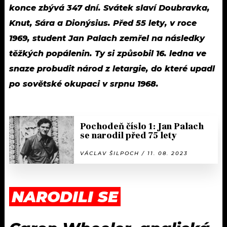
konce zbývá 347 dní. Svátek slaví Doubravka,
Knut, Sára a Dionýsius. Před 55 lety, v roce
1969, student Jan Palach zemřel na následky
těžkých popálenin. Ty si způsobil 16. ledna ve
snaze probudit národ z letargie, do které upadl
po sovětské okupaci v srpnu 1968.
Pochodeň číslo 1: Jan Palach
se narodil před 75 lety
VÁCLAV ŠILPOCH / 11. 08. 2023
NARODILI SE