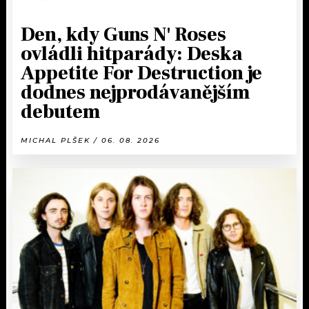
Den, kdy Guns N' Roses
ovládli hitparády: Deska
Appetite For Destruction je
dodnes nejprodávanějším
debutem
MICHAL PLŠEK / 06. 08. 2026