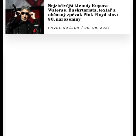
Nejzářivější klenoty Rogera
Waterse: Baskytarista, textař a
občasný zpěvák Pink Floyd slaví
80. narozeniny
PAVEL KUČERA / 06. 09. 2023