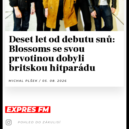
Deset let od debutu snů:
Blossoms se svou
prvotinou dobyli
britskou hitparádu
MICHAL PLŠEK / 05. 08. 2026
EXPRES FM
POHLED DO ZÁKULISÍ