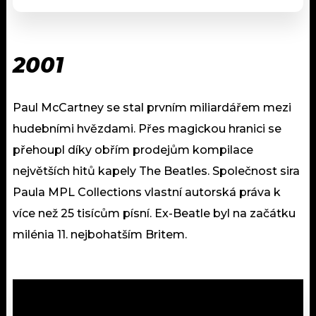
2001
Paul McCartney se stal prvním miliardářem mezi
hudebními hvězdami. Přes magickou hranici se
přehoupl díky obřím prodejům kompilace
největších hitů kapely The Beatles. Společnost sira
Paula MPL Collections vlastní autorská práva k
více než 25 tisícům písní. Ex-Beatle byl na začátku
milénia 11. nejbohatším Britem.