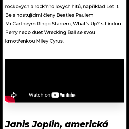
rockových a rock’n’rollových hitů, například Let It
Be s hostujícími členy Beatles Paulem
McCartneym Ringo Starrem, What’s Up? s Lindou
Perry nebo duet Wrecking Ball se svou
kmotřenkou Miley Cyrus.
Janis Joplin, americká