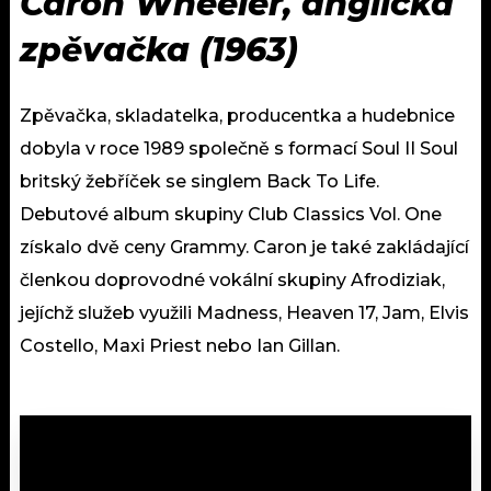
Caron Wheeler, anglická
zpěvačka (1963)
Zpěvačka, skladatelka, producentka a hudebnice
dobyla v roce 1989 společně s formací Soul II Soul
britský žebříček se singlem Back To Life.
Debutové album skupiny Club Classics Vol. One
získalo dvě ceny Grammy. Caron je také zakládající
členkou doprovodné vokální skupiny Afrodiziak,
jejíchž služeb využili Madness, Heaven 17, Jam, Elvis
Costello, Maxi Priest nebo Ian Gillan.