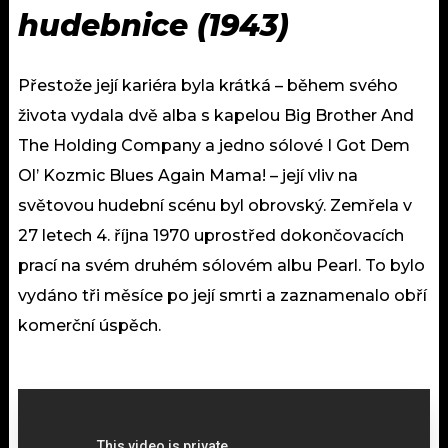
hudebnice (
1943)
Přestože její kariéra byla krátká – během svého
života vydala dvě alba s kapelou Big Brother And
The Holding Company a jedno sólové I Got Dem
Ol’ Kozmic Blues Again Mama! – její vliv na
světovou hudební scénu byl obrovský. Zemřela v
27 letech 4. října 1970 uprostřed dokončovacích
prací na svém druhém sólovém albu Pearl. To bylo
vydáno tři měsíce po její smrti a zaznamenalo obří
komerční úspěch.