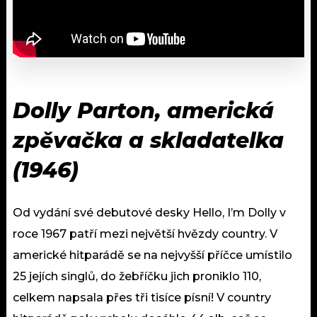
Dolly Parton, americká
zpěvačka a skladatelka
(1946)
Od vydání své debutové desky Hello, I’m Dolly v
roce 1967 patří mezi největší hvězdy country. V
americké hitparádě se na nejvyšší příčce umístilo
25 jejích singlů, do žebříčku jich proniklo 110,
celkem napsala přes tři tisíce písní! V country