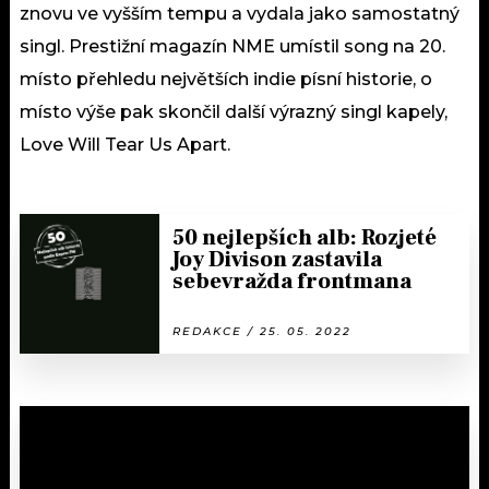
znovu ve vyšším tempu a vydala jako samostatný
singl. Prestižní magazín NME umístil song na 20.
místo přehledu největších indie písní historie, o
místo výše pak skončil další výrazný singl kapely,
Love Will Tear Us Apart.
50 nejlepších alb: Rozjeté
Joy Divison zastavila
sebevražda frontmana
REDAKCE / 25. 05. 2022