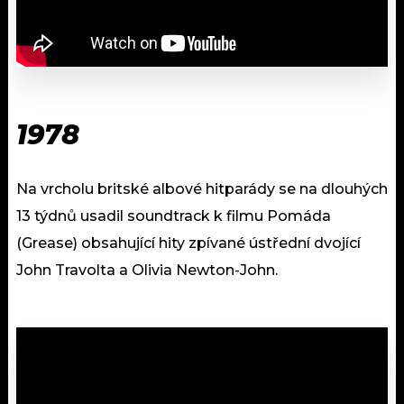
1978
Na vrcholu britské albové hitparády se na dlouhých
13 týdnů usadil soundtrack k filmu Pomáda
(Grease) obsahující hity zpívané ústřední dvojící
John Travolta a Olivia Newton-John.