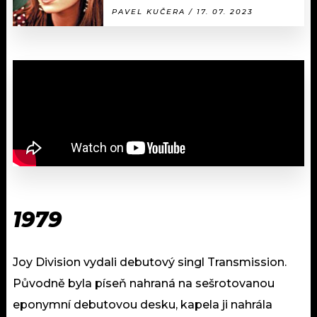
PAVEL KUČERA / 17. 07. 2023
1979
Joy Division vydali debutový singl Transmission.
Původně byla píseň nahraná na sešrotovanou
eponymní debutovou desku, kapela ji nahrála