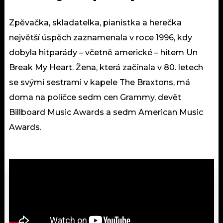
Zpěvačka, skladatelka, pianistka a herečka
největší úspěch zaznamenala v roce 1996, kdy
dobyla hitparády – včetně americké – hitem Un
Break My Heart. Žena, která začínala v 80. letech
se svými sestrami v kapele The Braxtons, má
doma na poličce sedm cen Grammy, devět
Billboard Music Awards a sedm American Music
Awards.