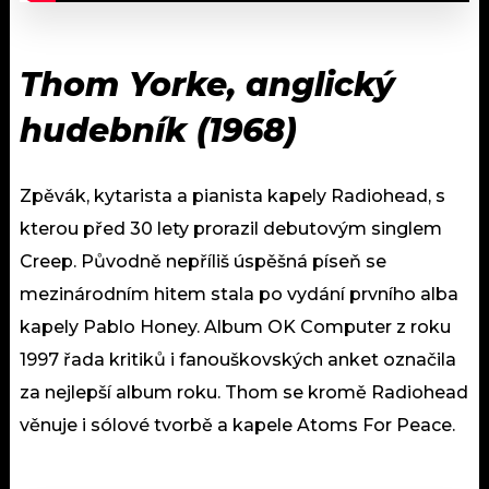
Thom Yorke, anglický
hudebník (1968)
Zpěvák, kytarista a pianista kapely Radiohead, s
kterou před 30 lety prorazil debutovým singlem
Creep. Původně nepříliš úspěšná píseň se
mezinárodním hitem stala po vydání prvního alba
kapely Pablo Honey. Album OK Computer z roku
1997 řada kritiků i fanouškovských anket označila
za nejlepší album roku. Thom se kromě Radiohead
věnuje i sólové tvorbě a kapele Atoms For Peace.