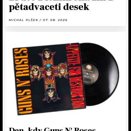
pětadvaceti desek
MICHAL PLŠEK / 07. 08. 2026
Den, kdy Guns N' Roses