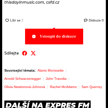
thisdayinmusic.com, csfd.cz
Diskuze
0
Vstoupit do diskuze
Sdílejte
Související témata:
Alanis Morissette
Arnold Schwarzenegger
John Travolta
Olivia Newtonová-Johnová
Rachel McAdams
Sam Querrey
DALŠÍ NA EXPRES FM