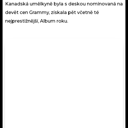
Kanadská umělkyně byla s deskou nominovaná na
devět cen Grammy, získala pět včetně té
nejprestižnější, Album roku.