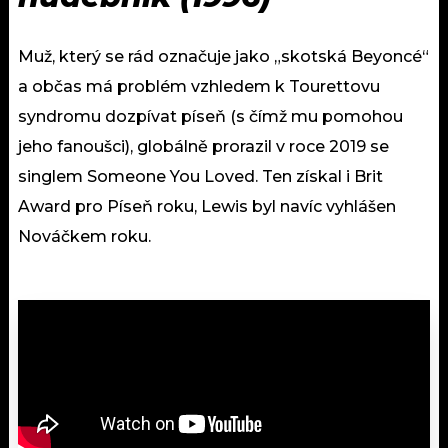
Muž, který se rád označuje jako „skotská Beyoncé“
a občas má problém vzhledem k Tourettovu
syndromu dozpívat píseň (s čímž mu pomohou
jeho fanoušci), globálně prorazil v roce 2019 se
singlem Someone You Loved. Ten získal i Brit
Award pro Píseň roku, Lewis byl navíc vyhlášen
Nováčkem roku.