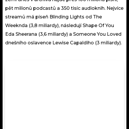
pět milionů podcastů a 350 tisíc audioknih. Nejvíce
streamů má píseň Blinding Lights od The
Weeknda (3,8 miliardy), následují Shape Of You
Eda Sheerana (3,6 miliardy) a Someone You Loved
dnešního oslavence Lewise Capaldiho (3 miliardy).