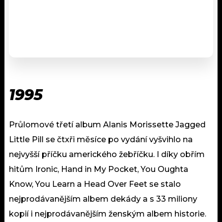
1995
Průlomové třetí album Alanis Morissette Jagged
Little Pill se čtxři měsíce po vydání vyšvihlo na
nejvyšší příčku amerického žebříčku. I díky obřím
hitům Ironic, Hand in My Pocket, You Oughta
Know, You Learn a Head Over Feet se stalo
nejprodávanějším albem dekády a s 33 miliony
kopií i nejprodávanějším ženským albem historie.