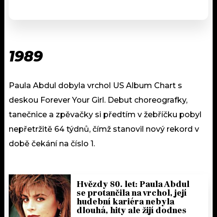
1989
Paula Abdul dobyla vrchol US Album Chart s
deskou Forever Your Girl. Debut choreografky,
tanečnice a zpěvačky si předtím v žebříčku pobyl
nepřetržitě 64 týdnů, čímž stanovil nový rekord v
době čekání na číslo 1.
Hvězdy 80. let: Paula Abdul
se protančila na vrchol, její
hudební kariéra nebyla
dlouhá, hity ale žijí dodnes