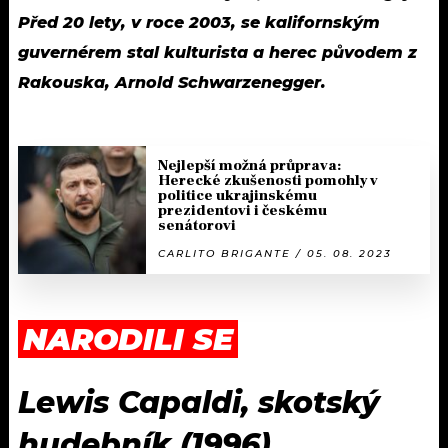
Před 20 lety, v roce 2003, se kalifornským
guvernérem stal kulturista a herec původem z
Rakouska, Arnold Schwarzenegger.
Nejlepší možná průprava:
Herecké zkušenosti pomohly v
politice ukrajinskému
prezidentovi i českému
senátorovi
CARLITO BRIGANTE / 05. 08. 2023
NARODILI SE
Lewis Capaldi, skotský
hudebník (1996)