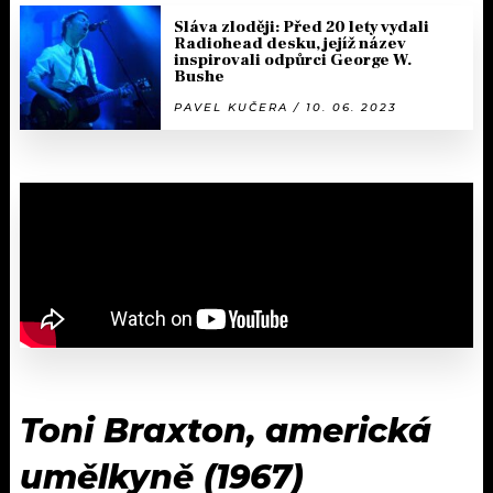
Sláva zloději: Před 20 lety vydali
Radiohead desku, jejíž název
inspirovali odpůrci George W.
Bushe
PAVEL KUČERA / 10. 06. 2023
Toni Braxton, americká
umělkyně (1967)