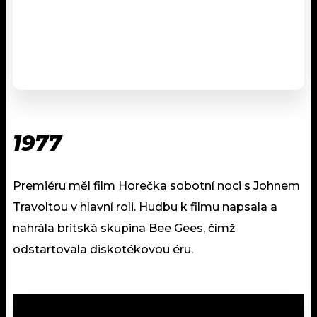
1977
Premiéru měl film Horečka sobotní noci s Johnem
Travoltou v hlavní roli. Hudbu k filmu napsala a
nahrála britská skupina Bee Gees, čímž
odstartovala diskotékovou éru.