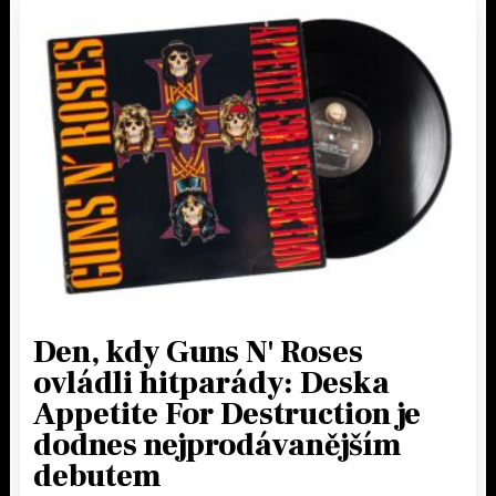
Den, kdy Guns N' Roses
ovládli hitparády: Deska
Appetite For Destruction je
dodnes nejprodávanějším
debutem