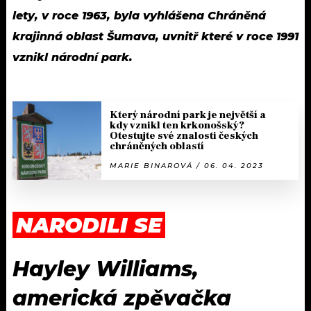
lety, v roce 1963, byla vyhlášena Chráněná
krajinná oblast Šumava, uvnitř které v roce 1991
vznikl národní park.
Který národní park je největší a
kdy vznikl ten krkonošský?
Otestujte své znalosti českých
chráněných oblastí
MARIE BINAROVÁ / 06. 04. 2023
NARODILI SE
Hayley Williams,
americká zpěvačka