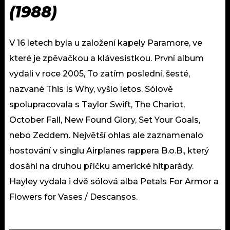
(1988)
V 16 letech byla u založení kapely Paramore, ve
které je zpěvačkou a klávesistkou. První album
vydali v roce 2005, To zatím poslední, šesté,
nazvané This Is Why, vyšlo letos. Sólově
spolupracovala s Taylor Swift, The Chariot,
October Fall, New Found Glory, Set Your Goals,
nebo Zeddem. Největší ohlas ale zaznamenalo
hostování v singlu Airplanes rappera B.o.B., který
dosáhl na druhou příčku americké hitparády.
Hayley vydala i dvě sólová alba Petals For Armor a
Flowers for Vases / Descansos.