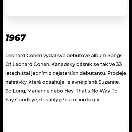
1967
Leonard Cohen vydal své debutové album Songs
Of Leonard Cohen. Kanadský básník se tak ve 33
letech stal jedním z nejstarších debutantů. Prodeje
nahrávky, která obsahuje i slavné písně Suzanne,
So Long, Marianne nebo Hey, That’s No Way To
Say Goodbye, dosáhly přes milion kopií.