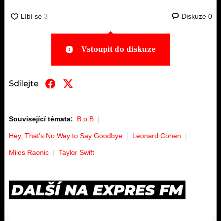
Diskuze
0
Vstoupit do diskuze
Sdílejte
Související témata:
B.o.B
Hey, That's No Way to Say Goodbye
Leonard Cohen
Milos Raonic
Taylor Swift
DALŠÍ NA EXPRES FM