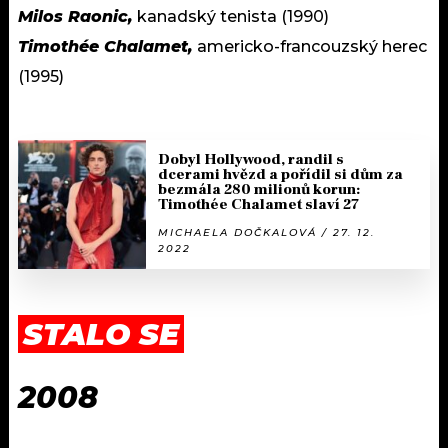
Milos Raonic,
kanadský tenista (1990)
Timothée Chalamet,
americko-francouzský herec
(1995)
Dobyl Hollywood, randil s
dcerami hvězd a pořídil si dům za
bezmála 280 milionů korun:
Timothée Chalamet slaví 27
MICHAELA DOČKALOVÁ / 27. 12.
2022
STALO SE
2008