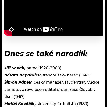
Dnes se také narodili:
Jiří Sovák,
herec (1920-2000)
Gérard Depardieu,
francouzský herec (1948)
Šimon Pánek,
český manažer, studentský vůdce
sametové revoluce, ředitel organizace Člověk v
tísni (1967)
Matúš Kozáčik,
slovenský fotbalista (1983)