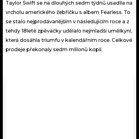
Taylor Swift se na dlouhých sedm týdnů usadila na
vrcholu amerického žebříčku s albem Fearless. To
se stalo nejprodávanějším v následujícím roce a z
tehdy 18leté zpěvačky udělalo nejmladší umělkyni,
která dosáhla triumfu v kalendářním roce. Celkové
prodeje překonaly sedm milionů kopií.