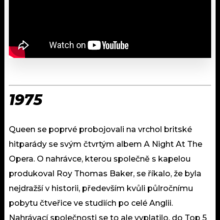
1975
Queen se poprvé probojovali na vrchol britské
hitparády se svým čtvrtým albem A Night At The
Opera. O nahrávce, kterou společně s kapelou
produkoval Roy Thomas Baker, se říkalo, že byla
nejdražší v historii, především kvůli půlročnímu
pobytu čtveřice ve studiích po celé Anglii.
Nahrávací společnosti se to ale vyplatilo, do Top 5