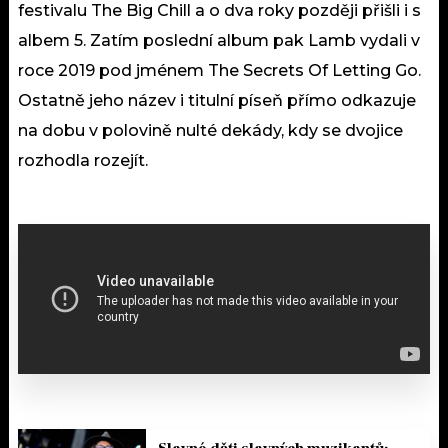
festivalu The Big Chill a o dva roky později přišli i s
albem 5. Zatím poslední album pak Lamb vydali v
roce 2019 pod jménem The Secrets Of Letting Go.
Ostatně jeho název i titulní píseň přímo odkazuje
na dobu v polovině nulté dekády, kdy se dvojice
rozhodla rozejít.