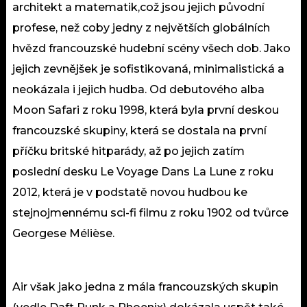
architekt a matematik,což jsou jejich původní
profese, než coby jedny z největších globálních
hvězd francouzské hudební scény všech dob. Jako
jejich zevnějšek je sofistikovaná, minimalistická a
neokázala i jejich hudba. Od debutového alba
Moon Safari z roku 1998, která byla první deskou
francouzské skupiny, která se dostala na první
příčku britské hitparády, až po jejich zatím
poslední desku Le Voyage Dans La Lune z roku
2012, která je v podstatě novou hudbou ke
stejnojmennému sci-fi filmu z roku 1902 od tvůrce
Georgese Mélièse.
Air však jako jedna z mála francouzských skupin