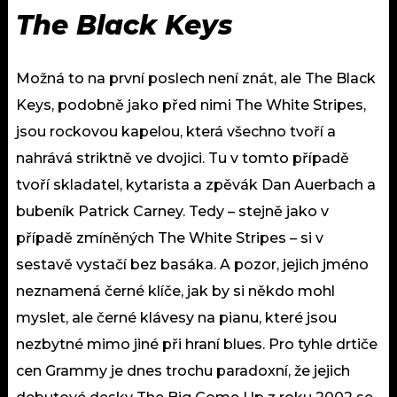
The Black Keys
Možná to na první poslech není znát, ale The Black
Keys, podobně jako před nimi The White Stripes,
jsou rockovou kapelou, která všechno tvoří a
nahrává striktně ve dvojici. Tu v tomto případě
tvoří skladatel, kytarista a zpěvák Dan Auerbach a
bubeník Patrick Carney. Tedy – stejně jako v
případě zmíněných The White Stripes – si v
sestavě vystačí bez basáka. A pozor, jejich jméno
neznamená černé klíče, jak by si někdo mohl
myslet, ale černé klávesy na pianu, které jsou
nezbytné mimo jiné při hraní blues. Pro tyhle drtiče
cen Grammy je dnes trochu paradoxní, že jejich