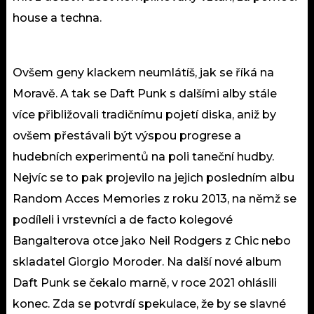
house a techna.
Ovšem geny klackem neumlátíš, jak se říká na
Moravě. A tak se Daft Punk s dalšími alby stále
více přibližovali tradičnímu pojetí diska, aniž by
ovšem přestávali být výspou progrese a
hudebních experimentů na poli taneční hudby.
Nejvíc se to pak projevilo na jejich posledním albu
Random Acces Memories z roku 2013, na němž se
podíleli i vrstevníci a de facto kolegové
Bangalterova otce jako Neil Rodgers z Chic nebo
skladatel Giorgio Moroder. Na další nové album
Daft Punk se čekalo marně, v roce 2021 ohlásili
konec. Zda se potvrdí spekulace, že by se slavné