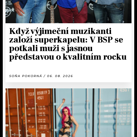
Když výjimeční muzikanti
založí superkapelu: V BSP se
potkali muži s jasnou
představou o kvalitním rocku
SOŇA POKORNÁ / 06. 08. 2026