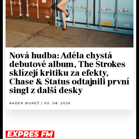
Nová hudba: Adéla chystá
debutové album, The Strokes
sklízejí kritiku za efekty,
Chase & Status odtajnili první
singl z další desky
RADEK BUREŠ / 05. 08. 2026
EXPRES FM