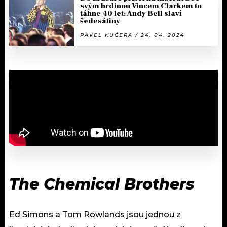
svým hrdinou Vincem Clarkem to
táhne 40 let: Andy Bell slaví
šedesátiny
PAVEL KUČERA / 24. 04. 2024
The Chemical Brothers
Ed Simons a Tom Rowlands jsou jednou z