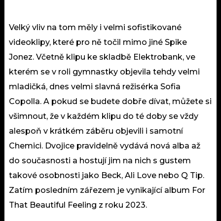
Velký vliv na tom měly i velmi sofistikované
videoklipy, které pro ně točil mimo jiné Spike
Jonez. Včetně klipu ke skladbě Elektrobank, ve
kterém se v roli gymnastky objevila tehdy velmi
mladičká, dnes velmi slavná režisérka Sofia
Copolla. A pokud se budete dobře dívat, můžete si
všimnout, že v každém klipu do té doby se vždy
alespoň v krátkém záběru objevili i samotní
Chemici. Dvojice pravidelně vydává nová alba až
do současnosti a hostují jim na nich s gustem
takové osobnosti jako Beck, Ali Love nebo Q Tip.
Zatím posledním zářezem je vynikající album For
That Beautiful Feeling z roku 2023.