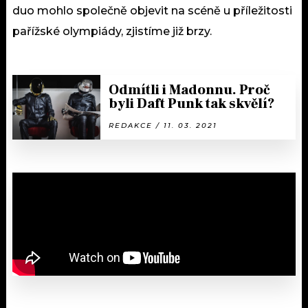
duo mohlo společně objevit na scéně u příležitosti
pařížské olympiády, zjistíme již brzy.
Odmítli i Madonnu. Proč
byli Daft Punk tak skvělí?
REDAKCE / 11. 03. 2021