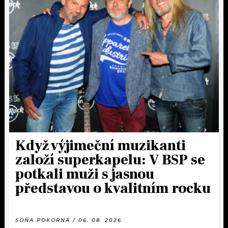
Když výjimeční muzikanti
založí superkapelu: V BSP se
potkali muži s jasnou
představou o kvalitním rocku
SOŇA POKORNÁ / 06. 08. 2026