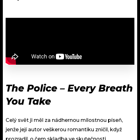
The Police – Every Breath
You Take
Celý svět ji měl za nádhernou milostnou píseň,
jenže její autor veškerou romantiku zničil, když
prozradil, o čem skladba ve skutečnosti