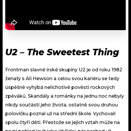
U2 – The Sweetest Thing
Frontman slavné irské skupiny U2 je od roku 1982
ženatý s Ali Hewson a celou svou kariéru se tedy
úspěšně vyhýbá nelichotivé pověsti rockových
zpěváků. Skandály a románky na jednu noc nebyly
nikdy součástí jeho života, ostatně svou druhou
polovičku poznal už na střední škole. Vychovali
spolu čtyři děti. Přestože se jejich vztah může na