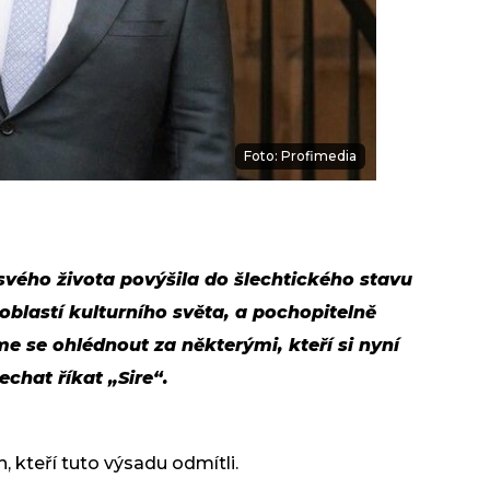
Foto: Profimedia
 svého života povýšila do šlechtického stavu
blastí kulturního světa, a pochopitelně
e se ohlédnout za některými, kteří si nyní
chat říkat „Sire“.
, kteří tuto výsadu odmítli.