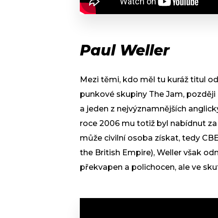
Paul Weller
Mezi těmi, kdo měl tu kuráž titul o
punkové skupiny The Jam, později 
a jeden z nejvýznamnějších anglický
roce 2006 mu totiž byl nabídnut za 
může civilní osoba získat, tedy C
the British Empire), Weller však od
překvapen a polichocen, ale ve skut