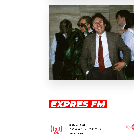
EXPRES FM
90.3 FM
PRAHA A OKOLÍ
103 FM