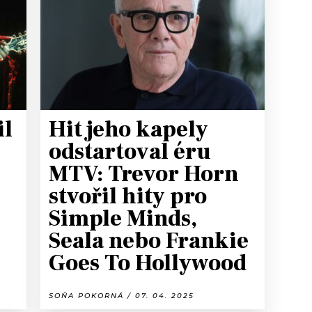
T
il
Hit jeho kapely
odstartoval éru
MTV: Trevor Horn
stvořil hity pro
Simple Minds,
Seala nebo Frankie
Goes To Hollywood
SOŇA POKORNÁ / 07. 04. 2025