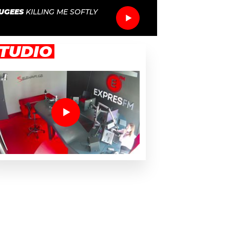
UGEES
KILLING ME SOFTLY
TUDIO