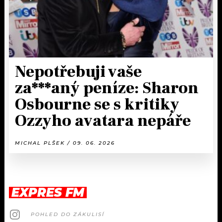
Nepotřebuji vaše
za***aný peníze: Sharon
Osbourne se s kritiky
Ozzyho avatara nepáře
MICHAL PLŠEK / 09. 06. 2026
EXPRES FM
POHLED DO ZÁKULISÍ