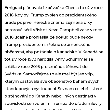
Emigraci plánovala i zpěvačka Cher, a to už v roce
2016, kdy byl Trump zvolen do prezidentského
úřadu poprvé. Herečka známá zejména díky
hororové sérii Vřískot Neve Campbell zase v roce
2016 údajně prohlásila, že pokud bude někdy
Trump prezidentem, zřekne se amerického
občanství, aby požádala o kanadské. V Kanadě se
totiž v roce 1973 narodila. Amy Schummer se
chtěla v roce 2016 pro změnu stěhovat do
Švédska. Samozřejmě to ale měl být jen vtip,
kterým častovala své obecenstvo během svých
standupových vystoupení. Seznam celebrit, které
o stěhování do Kanady nebo jiných destinací v
souvislosti se zvolením Trumpa do úřadu mluvily,