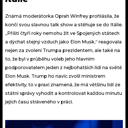
Známá moderátorka Oprah Winfrey prohlásila, že
končí svou slavnou talk show a stěhuje se do Itálie.
„Příští čtyři roky nemohu žít ve Spojených státech
a dýchat stejný vzduch jako Elon Musk,“ reagovala
nejen za zvolení Trumpa prezidentem, ale také na
to, že byl v průběhu voleb jeho hlavním
podporovatelem jeden z nejbohatších lidí na světě
Elon Musk. Trump ho navíc zvolil ministrem
efektivity, to v praxi znamená, že má většinu lidí ze
státní správy vyhodit a kontrolovat každou minutu
jejich času stráveného v práci.