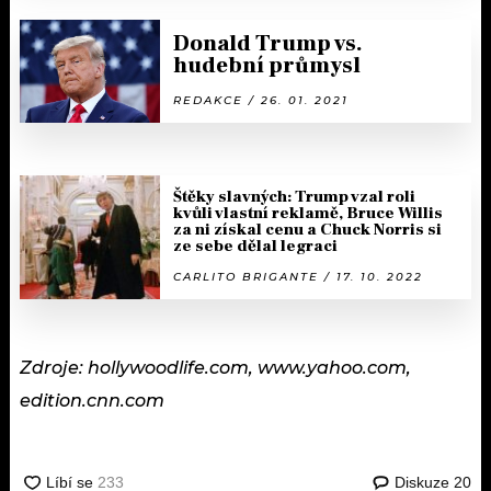
Donald Trump vs.
hudební průmysl
REDAKCE / 26. 01. 2021
Štěky slavných: Trump vzal roli
kvůli vlastní reklamě, Bruce Willis
za ni získal cenu a Chuck Norris si
ze sebe dělal legraci
CARLITO BRIGANTE / 17. 10. 2022
Zdroje: hollywoodlife.com, www.yahoo.com,
edition.cnn.com
Diskuze
20