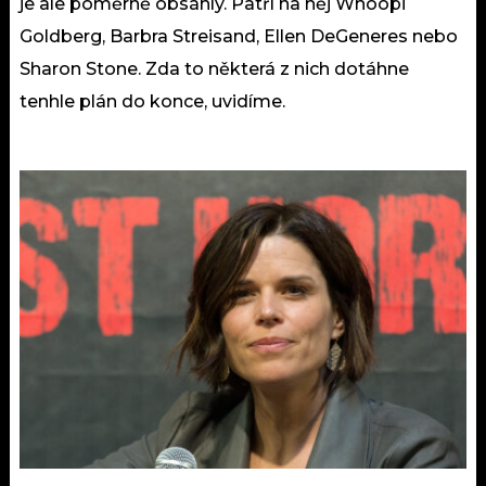
je ale poměrně obsáhlý. Patří na něj Whoopi
Goldberg, Barbra Streisand, Ellen DeGeneres nebo
Sharon Stone. Zda to některá z nich dotáhne
tenhle plán do konce, uvidíme.