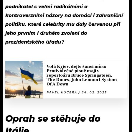
podnikatel s velmi radikálními a
kontroverzními názory na domácí i zahraniční
politiku. Které celebrity mu daly červenou při
jeho prvním i druhém zvolení do
prezidentského úřadu?
Volá Kyjev, dejte šanci míru:
Protiválečné písně mají v
repertoáru Bruce Springsteen,
The Doors, John Lennon i System
Of A Down
PAVEL KUČERA / 24. 02. 2025
Oprah se stěhuje do
Itálie