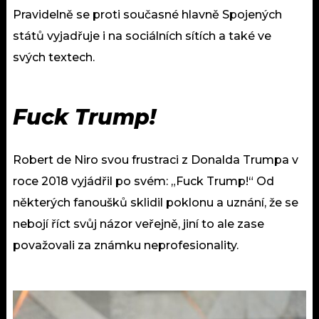
Pravidelně se proti současné hlavně Spojených
států vyjadřuje i na sociálních sítích a také ve
svých textech.
Fuck Trump!
Robert de Niro svou frustraci z Donalda Trumpa v
roce 2018 vyjádřil po svém: „Fuck Trump!“ Od
některých fanoušků sklidil poklonu a uznání, že se
nebojí říct svůj názor veřejně, jiní to ale zase
považovali za známku neprofesionality.