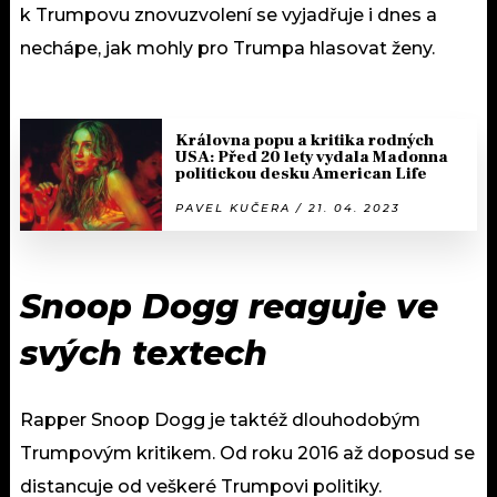
k Trumpovu znovuzvolení se vyjadřuje i dnes a
nechápe, jak mohly pro Trumpa hlasovat ženy.
Královna popu a kritika rodných
USA: Před 20 lety vydala Madonna
politickou desku American Life
PAVEL KUČERA / 21. 04. 2023
Snoop Dogg reaguje ve
svých textech
Rapper Snoop Dogg je taktéž dlouhodobým
Trumpovým kritikem. Od roku 2016 až doposud se
distancuje od veškeré Trumpovi politiky.