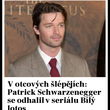
V otcových šlépějích:
Patrick Schwarzenegger
se odhalil v seriálu Bílý
lotos