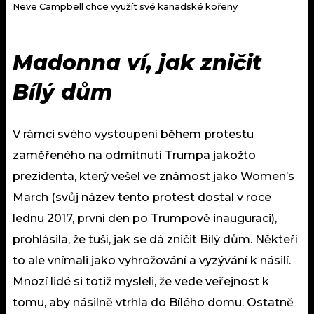
Neve Campbell chce využít své kanadské kořeny
Madonna ví, jak zničit
Bílý dům
V rámci svého vystoupení během protestu
zaměřeného na odmítnutí Trumpa jakožto
prezidenta, který vešel ve známost jako Women’s
March (svůj název tento protest dostal v roce
lednu 2017, první den po Trumpově inauguraci),
prohlásila, že tuší, jak se dá zničit Bílý dům. Někteří
to ale vnímali jako vyhrožování a vyzývání k násilí.
Mnozí lidé si totiž mysleli, že vede veřejnost k
tomu, aby násilně vtrhla do Bílého domu. Ostatně