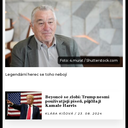
Foto: 4.murat / Shutterstock.com
Legendární herec se toho nebojí
Beyoncé se zlobí: Trump nesmí
používat její píseň, půjčila ji
Kamale Harris
KLÁRA KIŠOVÁ / 23. 08. 2024