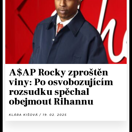
A$AP Rocky zproštěn
viny: Po osvobozujícím
rozsudku spěchal
obejmout Rihannu
KLÁRA KIŠOVÁ / 19. 02. 2025