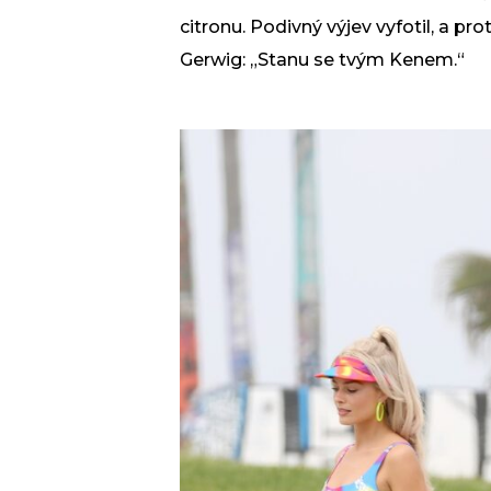
citronu. Podivný výjev vyfotil, a p
Gerwig: „Stanu se tvým Kenem.“