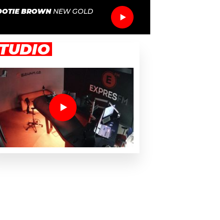
BOOTIE BROWN
NEW GOLD
TUDIO
si narodil