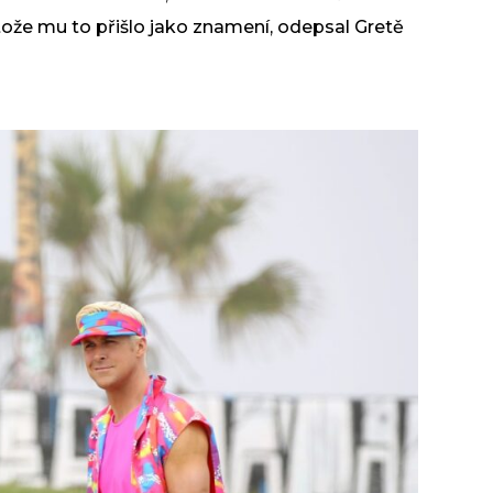
rotože mu to přišlo jako znamení, odepsal Gretě