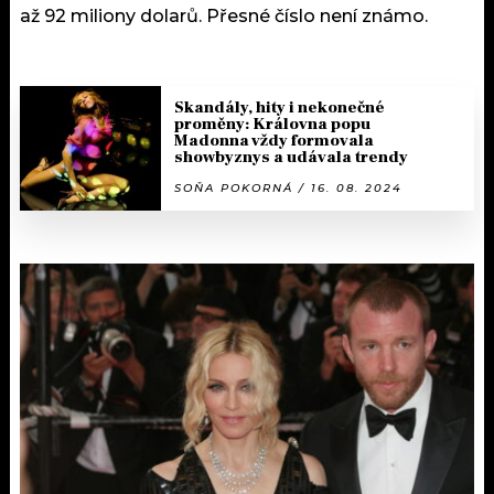
až 92 miliony dolarů. Přesné číslo není známo.
Skandály, hity i nekonečné
proměny: Královna popu
Madonna vždy formovala
showbyznys a udávala trendy
SOŇA POKORNÁ / 16. 08. 2024