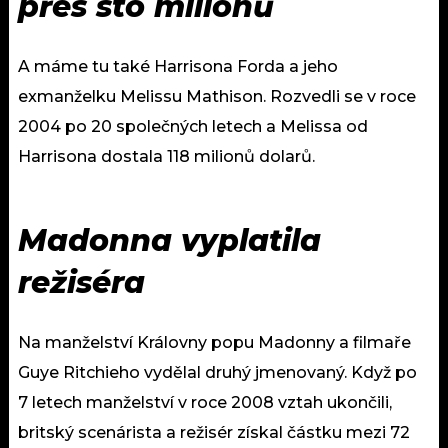
přes sto milionů
A máme tu také Harrisona Forda a jeho
exmanželku Melissu Mathison. Rozvedli se v roce
2004 po 20 společných letech a Melissa od
Harrisona dostala 118 milionů dolarů.
Madonna vyplatila
režiséra
Na manželství Královny popu Madonny a filmaře
Guye Ritchieho vydělal druhý jmenovaný. Když po
7 letech manželství v roce 2008 vztah ukončili,
britský scenárista a režisér získal částku mezi 72