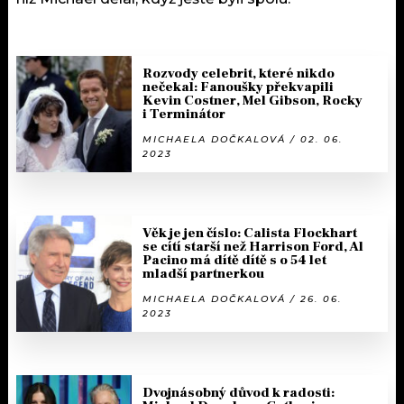
Rozvody celebrit, které nikdo
nečekal: Fanoušky překvapili
Kevin Costner, Mel Gibson, Rocky
i Terminátor
MICHAELA DOČKALOVÁ / 02. 06.
2023
Věk je jen číslo: Calista Flockhart
se cítí starší než Harrison Ford, Al
Pacino má dítě dítě s o 54 let
mladší partnerkou
MICHAELA DOČKALOVÁ / 26. 06.
2023
Dvojnásobný důvod k radosti: