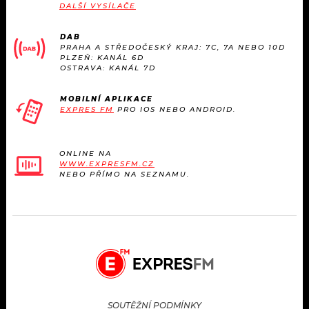
DALŠÍ VYSÍLAČE
DAB
PRAHA A STŘEDOČESKÝ KRAJ: 7C, 7A NEBO 10D
PLZEŇ: KANÁL 6D
OSTRAVA: KANÁL 7D
MOBILNÍ APLIKACE
EXPRES FM
PRO IOS NEBO ANDROID.
ONLINE NA
WWW.EXPRESFM.CZ
NEBO PŘÍMO NA SEZNAMU.
SOUTĚŽNÍ PODMÍNKY