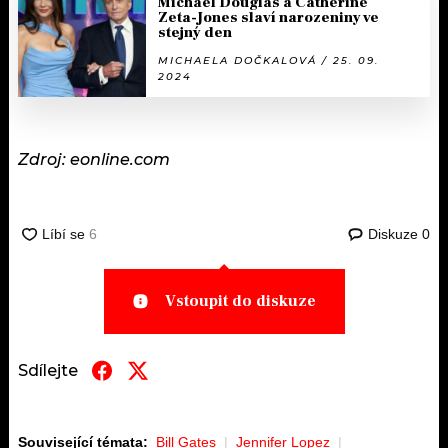
Michael Douglas a Catherine
Zeta-Jones slaví narozeniny ve
stejný den
MICHAELA DOČKALOVÁ / 25. 09.
2024
Zdroj: eonline.com
Diskuze
0
Vstoupit do diskuze
Sdílejte
Související témata:
Bill Gates
Jennifer Lopez