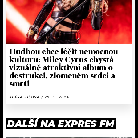
Hudbou chce léčit nemocnou
kulturu: Miley Cyrus chystá
vizuálně atraktivní album o
destrukci, zlomeném srdci a
smrti
KLÁRA KIŠOVÁ / 29. 11. 2024
DALŠÍ NA EXPRES FM