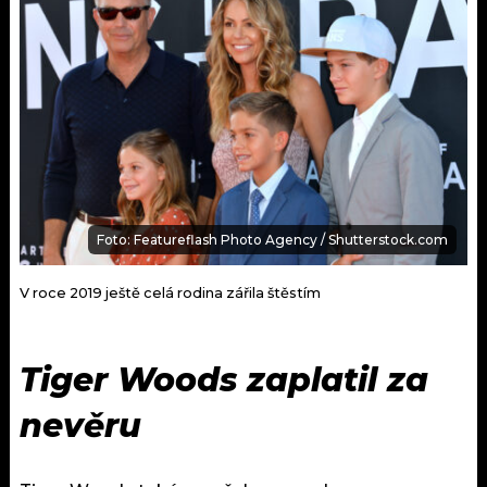
Foto: Featureflash Photo Agency / Shutterstock.com
V roce 2019 ještě celá rodina zářila štěstím
Tiger Woods zaplatil za
nevěru