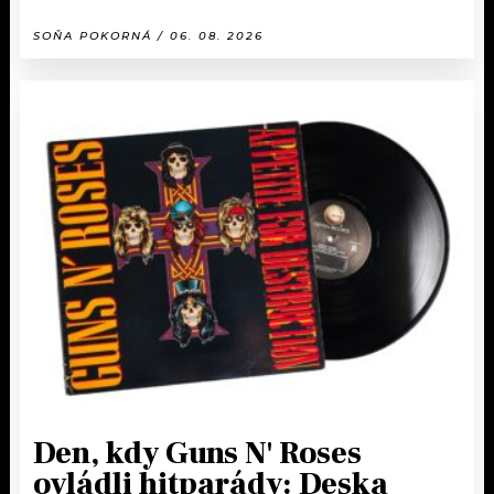
SOŇA POKORNÁ / 06. 08. 2026
Den, kdy Guns N' Roses
ovládli hitparády: Deska