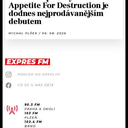
Appetite For Destruction je
dodnes nejprodávanějším
debutem
MICHAL PLŠEK / 06. 08. 2026
EXPRES FM
POHLED DO ZÁKULISÍ
CO SE U NÁS DĚJE
90.3 FM
PRAHA A OKOLÍ
103 FM
PLZEŇ
102.4 FM
BRNO