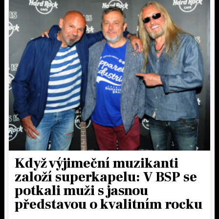
Když výjimeční muzikanti
založí superkapelu: V BSP se
potkali muži s jasnou
představou o kvalitním rocku