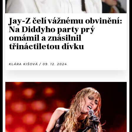
Jay-Z čelí vážnému obvinění:
Na Diddyho party prý
omámil a znásilnil
třináctiletou dívku
KLÁRA KIŠOVÁ / 09. 12. 2024