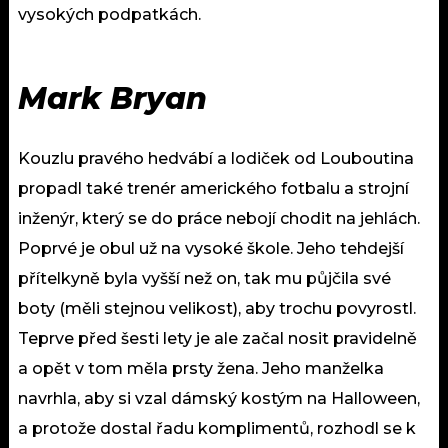
vysokých podpatkách.
Mark Bryan
Kouzlu pravého hedvábí a lodiček od Louboutina
propadl také trenér amerického fotbalu a strojní
inženýr, který se do práce nebojí chodit na jehlách.
Poprvé je obul už na vysoké škole. Jeho tehdejší
přítelkyně byla vyšší než on, tak mu půjčila své
boty (měli stejnou velikost), aby trochu povyrostl.
Teprve před šesti lety je ale začal nosit pravidelně
a opět v tom měla prsty žena. Jeho manželka
navrhla, aby si vzal dámský kostým na Halloween,
a protože dostal řadu komplimentů, rozhodl se k