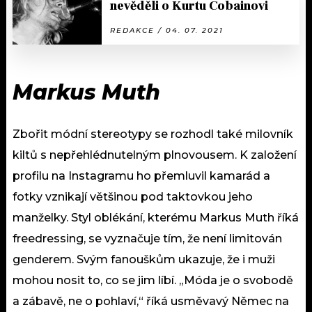
nevěděli o Kurtu Cobainovi
REDAKCE / 04. 07. 2021
Markus Muth
Zbořit módní stereotypy se rozhodl také milovník
kiltů s nepřehlédnutelným plnovousem. K založení
profilu na Instagramu ho přemluvil kamarád a
fotky vznikají většinou pod taktovkou jeho
manželky. Styl oblékání, kterému Markus Muth říká
freedressing, se vyznačuje tím, že není limitován
genderem. Svým fanouškům ukazuje, že i muži
mohou nosit to, co se jim líbí. „Móda je o svobodě
a zábavě, ne o pohlaví,“ říká usměvavý Němec na