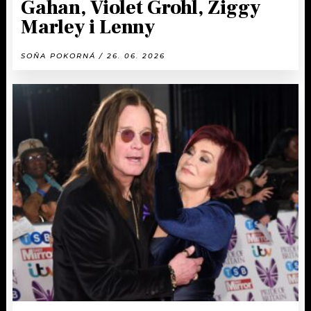
Gahan, Violet Grohl, Ziggy
Marley i Lenny
SOŇA POKORNÁ / 26. 06. 2026