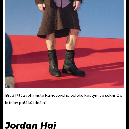
Brad Pitt zvolil místo kalhotového obleku kostým se sukní. Do
letních pařáků ideální!
Jordan Haj