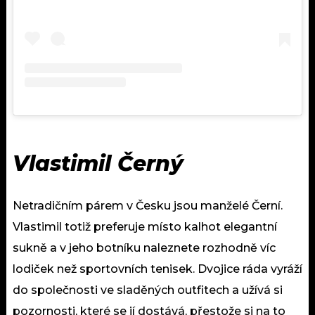
Vlastimil Černý
Netradičním párem v Česku jsou manželé Černí.
Vlastimil totiž preferuje místo kalhot elegantní
sukně a v jeho botníku naleznete rozhodně víc
lodiček než sportovních tenisek. Dvojice ráda vyráží
do společnosti ve sladěných outfitech a užívá si
pozornosti, které se jí dostává, přestože si na to