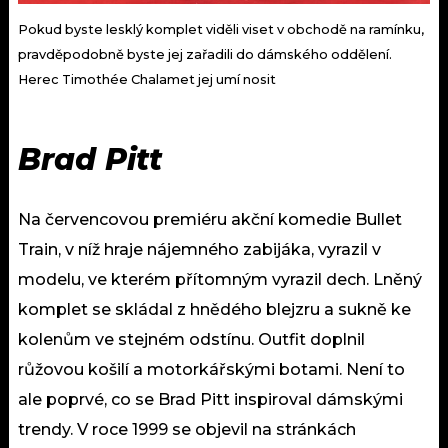
Pokud byste lesklý komplet viděli viset v obchodě na ramínku,
pravděpodobně byste jej zařadili do dámského oddělení.
Herec Timothée Chalamet jej umí nosit
Brad Pitt
Na červencovou premiéru akční komedie Bullet
Train, v níž hraje nájemného zabijáka, vyrazil v
modelu, ve kterém přítomným vyrazil dech. Lněný
komplet se skládal z hnědého blejzru a sukně ke
kolenům ve stejném odstínu. Outfit doplnil
růžovou košilí a motorkářskými botami. Není to
ale poprvé, co se Brad Pitt inspiroval dámskými
trendy. V roce 1999 se objevil na stránkách