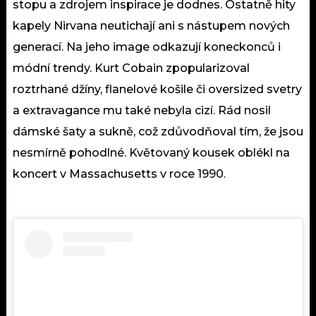
stopu a zdrojem inspirace je dodnes. Ostatně hity
kapely Nirvana neutichají ani s nástupem nových
generací. Na jeho image odkazují koneckonců i
módní trendy. Kurt Cobain zpopularizoval
roztrhané džíny, flanelové košile či oversized svetry
a extravagance mu také nebyla cizí. Rád nosil
dámské šaty a sukně, což zdůvodňoval tím, že jsou
nesmírně pohodlné. Květovaný kousek oblékl na
koncert v Massachusetts v roce 1990.