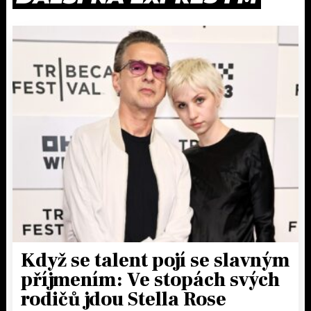
Když se talent pojí se slavným
příjmením: Ve stopách svých
rodičů jdou Stella Rose