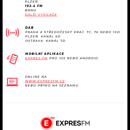
PLZEŇ
102.4 FM
BRNO
DALŠÍ VYSÍLAČE
DAB
PRAHA A STŘEDOČESKÝ KRAJ: 7C, 7A NEBO 10D
PLZEŇ: KANÁL 6D
OSTRAVA: KANÁL 7D
MOBILNÍ APLIKACE
EXPRES FM
PRO IOS NEBO ANDROID.
ONLINE NA
WWW.EXPRESFM.CZ
NEBO PŘÍMO NA SEZNAMU.