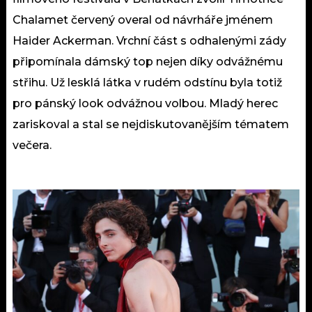
Chalamet červený overal od návrháře jménem
Haider Ackerman. Vrchní část s odhalenými zády
připomínala dámský top nejen díky odvážnému
střihu. Už lesklá látka v rudém odstínu byla totiž
pro pánský look odvážnou volbou. Mladý herec
zariskoval a stal se nejdiskutovanějším tématem
večera.