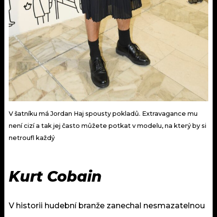
V šatníku má Jordan Haj spousty pokladů. Extravagance mu
není cizí a tak jej často můžete potkat v modelu, na který by si
netroufl každý
Kurt Cobain
V historii hudební branže zanechal nesmazatelnou