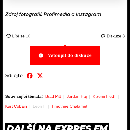
Zdroj fotografií: Profimedia a Instagram
Diskuze
3
Vstoupit do diskuze
Sdílejte
Související témata:
Brad Pitt
Jordan Haj
K zemi hleď!
Kurt Cobain
Leon I.
Timothée Chalamet
DALŠÍ NA EXPRES FM