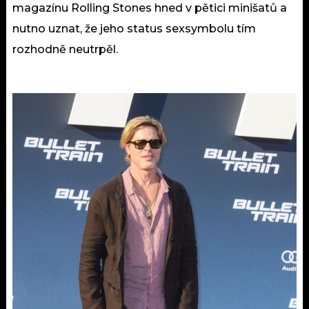
magazínu Rolling Stones hned v pětici minišatů a
nutno uznat, že jeho status sexsymbolu tím
rozhodně neutrpěl.