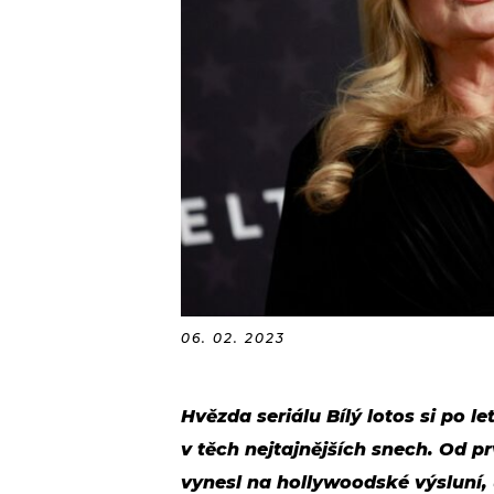
06. 02. 2023
Hvězda seriálu Bílý lotos si po l
v těch nejtajnějších snech. Od prvn
vynesl na hollywoodské výsluní, u