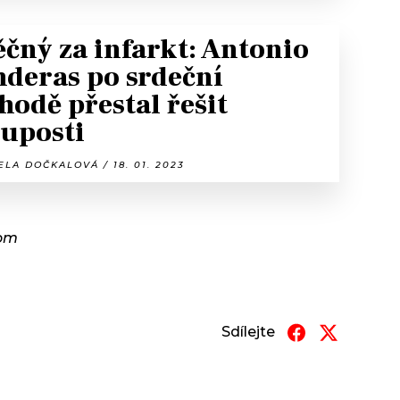
čný za infarkt: Antonio
deras po srdeční
hodě přestal řešit
uposti
LA DOČKALOVÁ / 18. 01. 2023
com
Sdílejte