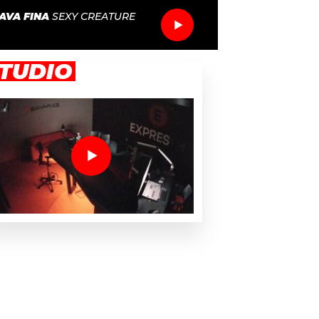
AVA FINA
SEXY CREATURE
TUDIO
há odmítat nápadníky