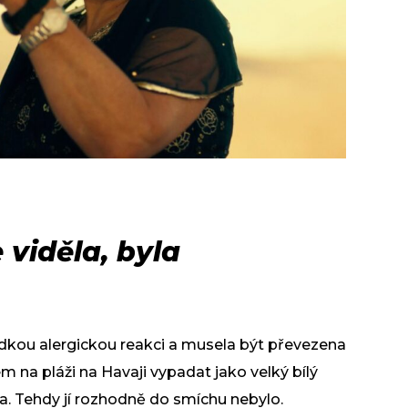
 viděla, byla
rudkou alergickou reakci a musela být převezena
m na pláži na Havaji vypadat jako velký bílý
a. Tehdy jí rozhodně do smíchu nebylo.