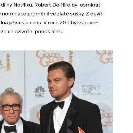
dílny Netflixu. Robert De Niro byl osmkrát
ominace proměnil ve zlaté sošky. Z devíti
na přinesla cenu. V roce 2011 byl zároveň
a celoživotní přínos filmu.