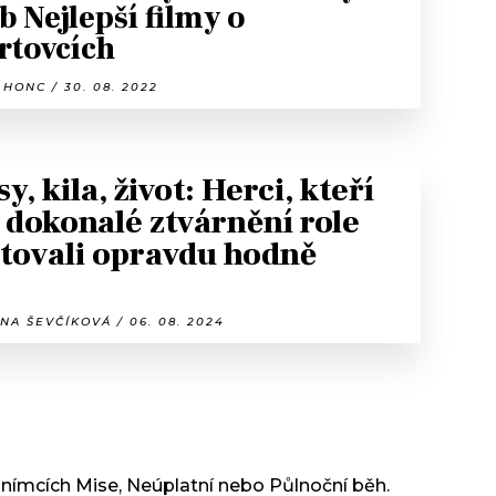
b Nejlepší filmy o
rtovcích
HONC / 30. 08. 2022
sy, kila, život: Herci, kteří
 dokonalé ztvárnění role
tovali opravdu hodně
NA ŠEVČÍKOVÁ / 06. 08. 2024
e snímcích Mise, Neúplatní nebo Půlnoční běh.