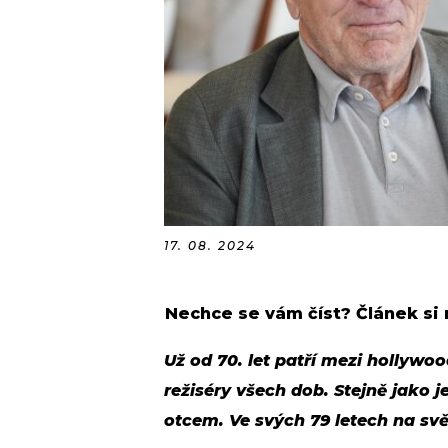
17. 08. 2024
Nechce se vám číst? Článek si
Už od 70. let patří mezi hollywoo
režiséry všech dob. Stejně jako 
otcem. Ve svých 79 letech na sv