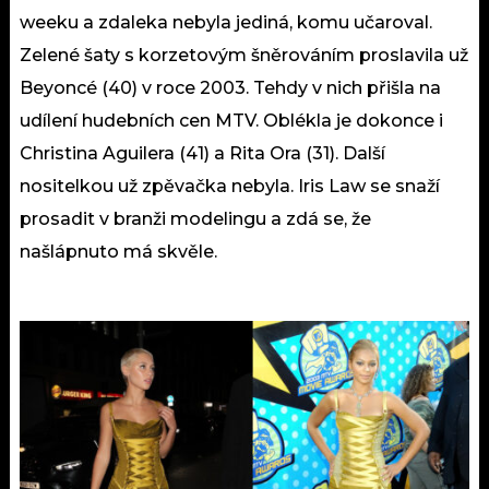
weeku a zdaleka nebyla jediná, komu učaroval.
Zelené šaty s korzetovým šněrováním proslavila už
Beyoncé (40) v roce 2003. Tehdy v nich přišla na
udílení hudebních cen MTV. Oblékla je dokonce i
Christina Aguilera (41) a Rita Ora (31). Další
nositelkou už zpěvačka nebyla. Iris Law se snaží
prosadit v branži modelingu a zdá se, že
našlápnuto má skvěle.