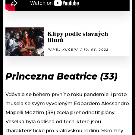
Klipy podle slavných
filmů
PAVEL KUČERA / 10. 06. 2022
Princezna Beatrice (33)
Vdávala se během prvního roku pandemie, i proto
musela se svým vyvoleným Edoardem Alessandro
Mapelli Mozzim (38) zcela přehodnotit plány.
Veselka byla odlišná od těch, které jsou
charakteristické pro královskou rodinu. Skromný