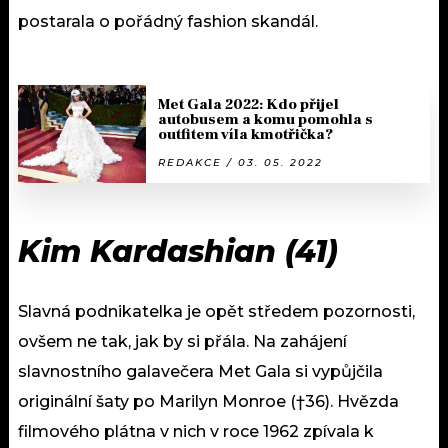
postarala o pořádný fashion skandál.
Met Gala 2022: Kdo přijel
autobusem a komu pomohla s
outfitem víla kmotřička?
REDAKCE / 03. 05. 2022
Kim Kardashian (41)
Slavná podnikatelka je opět středem pozornosti,
ovšem ne tak, jak by si přála. Na zahájení
slavnostního galavečera Met Gala si vypůjčila
originální šaty po Marilyn Monroe (†36). Hvězda
filmového plátna v nich v roce 1962 zpívala k