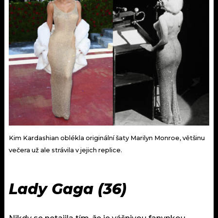
Kim Kardashian oblékla originální šaty Marilyn Monroe, většinu
večera už ale strávila v jejich replice.
Lady Gaga (36)