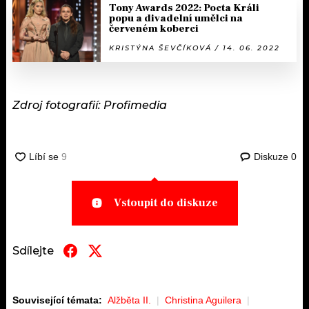
Tony Awards 2022: Pocta Králi
popu a divadelní umělci na
červeném koberci
KRISTÝNA ŠEVČÍKOVÁ / 14. 06. 2022
Zdroj fotografií: Profimedia
Diskuze
0
Vstoupit do diskuze
Sdílejte
Související témata:
Alžběta II.
Christina Aguilera