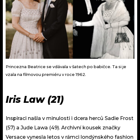
Princezna Beatrice se vdávala v šatech po babičce. Ta si je
vzala na filmovou premiéru v roce 1962.
Iris Law (21)
Inspiraci našla v minulosti i dcera herců Sadie Frost
(57) a Jude Lawa (49). Archivní kousek značky
Versace vynesla letos v rámci londýnského fashion