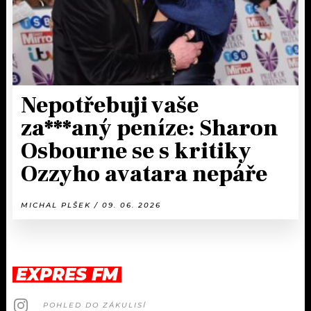
Nepotřebuji vaše
za***aný peníze: Sharon
Osbourne se s kritiky
Ozzyho avatara nepáře
MICHAL PLŠEK / 09. 06. 2026
EXPRES FM
POHLED DO ZÁKULISÍ