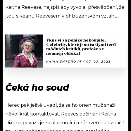
Keitha Reevese, nejspíš aby vyvolal přesvědčení, že
jsou s Keanu Reevesem v příbuzenském vztahu.
Vkus si za peníze nekoupíte:
Celebrity, které jsou častými terči
módních kritiků, protože se
neumějí oblékat
KARIN ŠNÝDROVÁ / 07. 03. 2023
Čeká ho soud
Herec pak ještě uvedl, že se ho onen muž snažil
několikrát kontaktovat. Reeves počínání Keitha
Dixona považuje za alarmující a zároveň ho označil