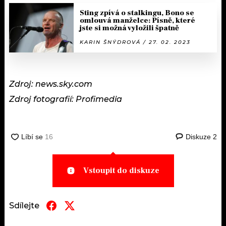
Sting zpívá o stalkingu, Bono se
omlouvá manželce: Písně, které
jste si možná vyložili špatně
KARIN ŠNÝDROVÁ / 27. 02. 2023
Zdroj: news.sky.com
Zdroj fotografií: Profimedia
Diskuze
2
Vstoupit do diskuze
Sdílejte