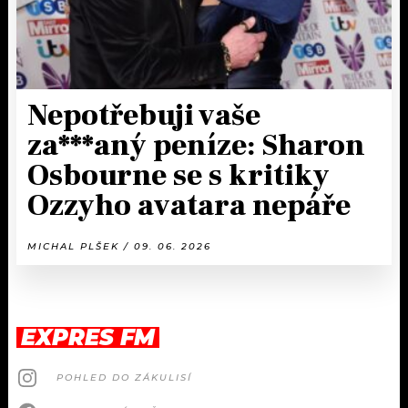
Nepotřebuji vaše
za***aný peníze: Sharon
Osbourne se s kritiky
Ozzyho avatara nepáře
MICHAL PLŠEK / 09. 06. 2026
EXPRES FM
POHLED DO ZÁKULISÍ