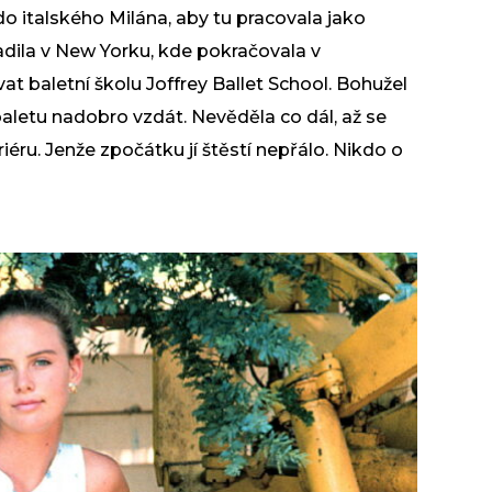
 italského Milána, aby tu pracovala jako
dila v New Yorku, kde pokračovala v
t baletní školu Joffrey Ballet School. Bohužel
baletu nadobro vzdát. Nevěděla co dál, až se
éru. Jenže zpočátku jí štěstí nepřálo. Nikdo o