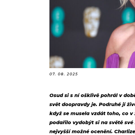
07. 08. 2025
Osud si s ní ošklivě pohrál v dob
svět doopravdy je. Podruhé jí živ
když se musela vzdát toho, co v 
podařilo vydobýt si na světě své
nejvyšší možné ocenění. Charlize