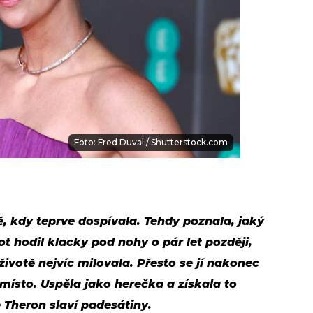
Foto: Fred Duval / Shutterstock.com
ě, kdy teprve dospívala. Tehdy poznala, jaký
ot hodil klacky pod nohy o pár let později,
životě nejvíc milovala. Přesto se jí nakonec
 místo. Uspěla jako herečka a získala to
 Theron slaví padesátiny.