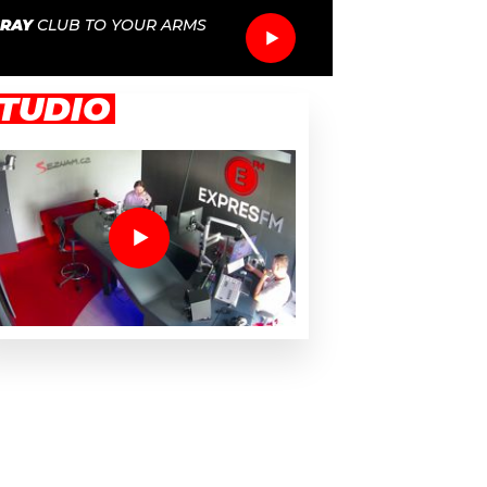
GRAY
CLUB TO YOUR ARMS
TUDIO