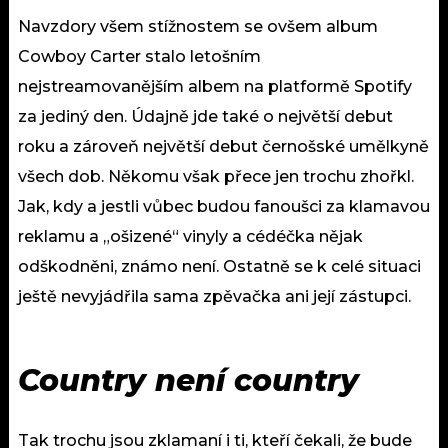
Navzdory všem stížnostem se ovšem album
Cowboy Carter stalo letošním
nejstreamovanějším albem na platformě Spotify
za jediný den. Údajně jde také o největší debut
roku a zároveň největší debut černošské umělkyně
všech dob. Někomu však přece jen trochu zhořkl.
Jak, kdy a jestli vůbec budou fanoušci za klamavou
reklamu a „ošizené“ vinyly a cédéčka nějak
odškodněni, známo není. Ostatně se k celé situaci
ještě nevyjádřila sama zpěvačka ani její zástupci.
Country není country
Tak trochu jsou zklamaní i ti, kteří čekali, že bude