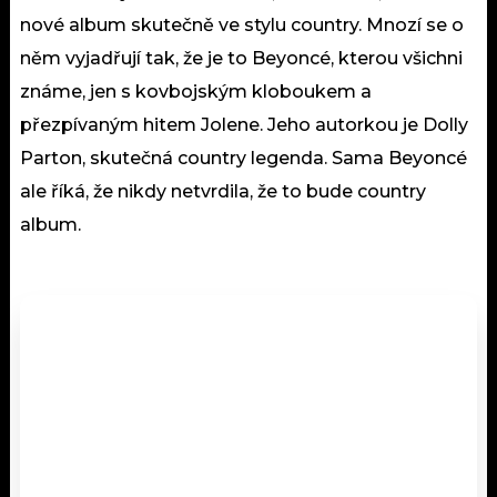
nové album skutečně ve stylu country. Mnozí se o
něm vyjadřují tak, že je to Beyoncé, kterou všichni
známe, jen s kovbojským kloboukem a
přezpívaným hitem Jolene. Jeho autorkou je Dolly
Parton, skutečná country legenda. Sama Beyoncé
ale říká, že nikdy netvrdila, že to bude country
album.