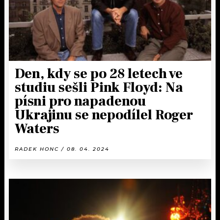
Den, kdy se po 28 letech ve
studiu sešli Pink Floyd: Na
písni pro napadenou
Ukrajinu se nepodílel Roger
Waters
RADEK HONC / 08. 04. 2024