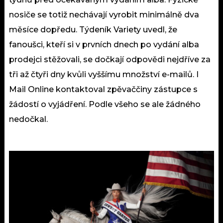
nosiče se totiž nechávají vyrobit minimálně dva
měsíce dopředu. Týdeník Variety uvedl, že
fanoušci, kteří si v prvních dnech po vydání alba
prodejci stěžovali, se dočkají odpovědi nejdříve za
tři až čtyři dny kvůli vyššímu množství e-mailů. I
Mail Online kontaktoval zpěvaččiny zástupce s
žádostí o vyjádření. Podle všeho se ale žádného
nedočkal.