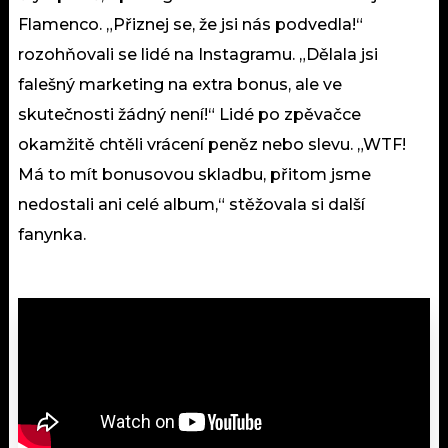
Flamenco. „Přiznej se, že jsi nás podvedla!“
rozohňovali se lidé na Instagramu. „Dělala jsi
falešný marketing na extra bonus, ale ve
skutečnosti žádný není!“ Lidé po zpěvačce
okamžitě chtěli vrácení peněz nebo slevu. „WTF!
Má to mít bonusovou skladbu, přitom jsme
nedostali ani celé album,“ stěžovala si další
fanynka.