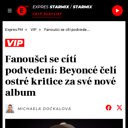
EXPRES
STARMIX
/
STARMIX
JAK
ČLÁNKY
PODCASTY
SEZNAM.CZ
CELÝ PLAYLIST
NALADIT
Expres FM
VIP
Fanoušci se cítí podvedení: Beyoncé čelí ostré kritice za své nové album
VIP
DOMŮ
Fanoušci se cítí
ČLÁNKY
podvedení: Beyoncé čelí
AKTUÁLNĚ
PODCASTY
ostré kritice za své nové
album
HUDBA
JAK NALADIT
ROZHOVORY
RÁDIO
MICHAELA DOČKALOVÁ
#NEBUDUDOMA
APLIKACE
SOUTĚŽE