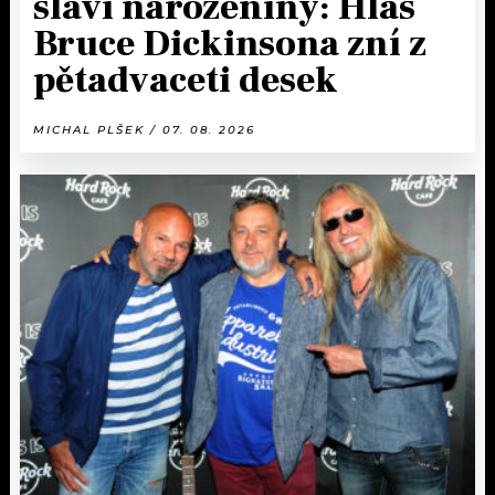
slaví narozeniny: Hlas
Bruce Dickinsona zní z
pětadvaceti desek
MICHAL PLŠEK / 07. 08. 2026