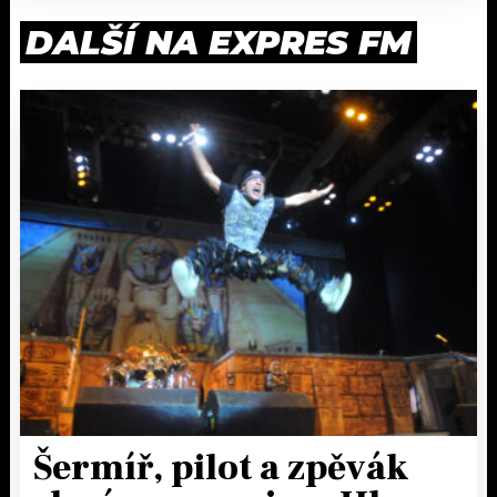
DALŠÍ NA EXPRES FM
Šermíř, pilot a zpěvák