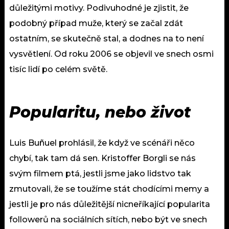
důležitými motivy. Podivuhodné je zjistit, že
podobný případ muže, který se začal zdát
ostatním, se skutečně stal, a dodnes na to není
vysvětlení. Od roku 2006 se objevil ve snech osmi
tisíc lidí po celém světě.
Popularitu, nebo život
Luis Buñuel prohlásil, že když ve scénáři něco
chybí, tak tam dá sen. Kristoffer Borgli se nás
svým filmem ptá, jestli jsme jako lidstvo tak
zmutovali, že se toužíme stát chodícími memy a
jestli je pro nás důležitější nicneříkající popularita
followerů na sociálních sítích, nebo být ve snech