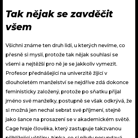
Tak nějak se zavděčit
všem
Všichni známe ten druh lidí, u kterých nevíme, co
přesně si myslí, protože tak nějak souhlasí se
všemi a nejtěžší pro ně je se jakkoliv vymezit.
Profesor přednášející na univerzitě žijící v
dlouholetém manželství se nejdříve zdá dokonce
feministicky založený, protože po sňatku přijal
jméno své manželky, postupně se však odkrývá, že
si možná jen nechal sebrat své příjmení, stejně
jako šance na prosazení se v akademickém světě.
Cage hraje člověka, který zastupuje takzvanou
přihlížející většinu, týpka, co si nikdy nesundavá