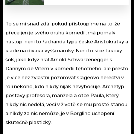
To se mi snad zdá, pokud přistoupíme na to, že
přece jen je svého druhu komedií, má pomalý
nástup, není to řachanda typu české Aristokratky a
klade na diváka vyšší nároky. Není to sice takový
šok, jako když hrál Arnold Schwarzenegger s
Dannym de Vitem v komedii těhotného, ale přesto
je více než zvláštní pozorovat Cageovo herectví v
roli někoho, kdo nikdy nijak nevybočuje. Archetyp
postavy profesora, manžela a otce Paula, který
nikdy nic nedělá, věci v životě se mu prostě stanou
a nikdy za nic nemůže, je v Borgliho uchopení
skutečně plastický.