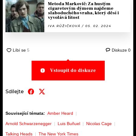
Metoda Markovič: Za hustým
cigaretovým dýmem najdeme
slaboduchého vraha, který děsí i
vyvolává lítost
IVA RŮŽIČKOVÁ / 05. 02. 2024
Diskuze
0
Vstoupit do diskuze
Sdílejte
Související témata:
Amber Heard
Arnold Schwarzenegger
Luis Buñuel
Nicolas Cage
Talking Heads
The New York Times