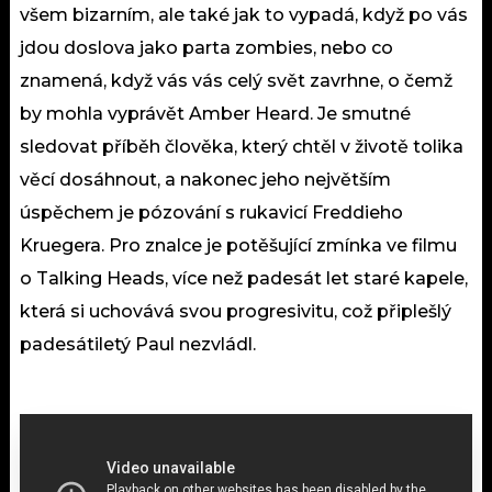
všem bizarním, ale také jak to vypadá, když po vás
jdou doslova jako parta zombies, nebo co
znamená, když vás vás celý svět zavrhne, o čemž
by mohla vyprávět Amber Heard. Je smutné
sledovat příběh člověka, který chtěl v životě tolika
věcí dosáhnout, a nakonec jeho největším
úspěchem je pózování s rukavicí Freddieho
Kruegera. Pro znalce je potěšující zmínka ve filmu
o Talking Heads, více než padesát let staré kapele,
která si uchovává svou progresivitu, což připlešlý
padesátiletý Paul nezvládl.