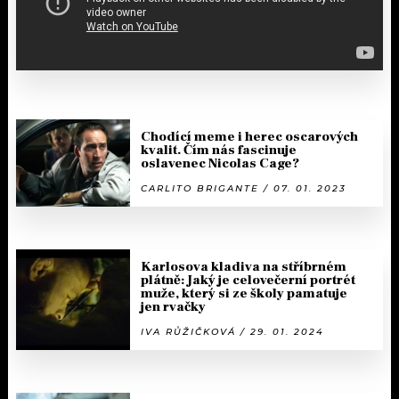
Chodící meme i herec oscarových
kvalit. Čím nás fascinuje
oslavenec Nicolas Cage?
CARLITO BRIGANTE / 07. 01. 2023
Karlosova kladiva na stříbrném
plátně: Jaký je celovečerní portrét
muže, který si ze školy pamatuje
jen rvačky
IVA RŮŽIČKOVÁ / 29. 01. 2024