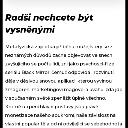
Radši nechcete být
vysněnými
Metafyzická zápletka příběhu muže, který se z
neznámých důvodů začne objevovat ve snech
zvyšujícího se počtu lidí, zní jako psychosci-fi ze
seriálu Black Mirror, čemuž odpovídá i rozvinutí
děje v děsivou snovou aplikaci, kterou vyvinou
zmagoření marketingoví mágové, a úvahu, zda jde
v současném světě zpeněžit úplně všechno.
Kromě utrpení hlavní postavy jsou právě
monetizace našeho soukromí, naše závislost na
vlastní popularitě a od ní odvíjející se sebehodnota