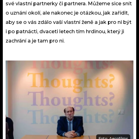
své vlastní partnerky či partnera. Můžeme sice snít
o uznání okolí, ale nakonec je otázkou, jak zařídit,
aby se o vás zdálo vaší vlastní ženě a jak pro ni být
i po patnácti, dvaceti letech tím hrdinou, který ji
zachrání a je tam pro ni.
Foto: Aerofilms