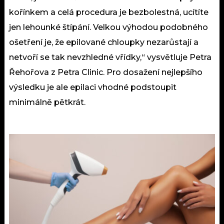
kořínkem a celá procedura je bezbolestná, ucítíte
jen lehounké štípání. Velkou výhodou podobného
ošetření je, že epilované chloupky nezarůstají a
netvoří se tak nevzhledné vřídky,“ vysvětluje Petra
Řehořova z Petra Clinic. Pro dosažení nejlepšího
výsledku je ale epilaci vhodné podstoupit
minimálně pětkrát.