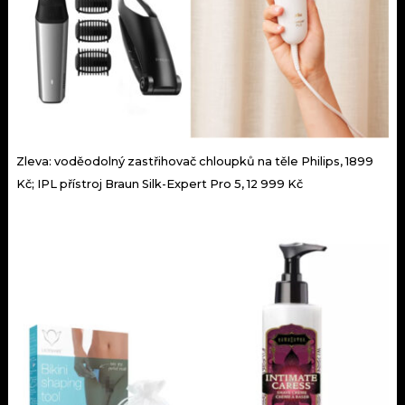
Zleva: voděodolný zastřihovač chloupků na těle Philips, 1899
Kč; IPL přístroj Braun Silk-Expert Pro 5, 12 999 Kč