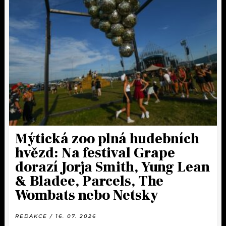
Mýtická zoo plná hudebních
hvězd: Na festival Grape
dorazí Jorja Smith, Yung Lean
& Bladee, Parcels, The
Wombats nebo Netsky
REDAKCE / 16. 07. 2026