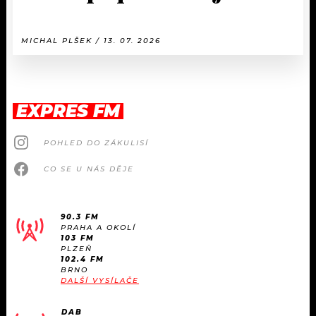
MICHAL PLŠEK / 13. 07. 2026
EXPRES FM
POHLED DO ZÁKULISÍ
CO SE U NÁS DĚJE
90.3 FM
PRAHA A OKOLÍ
103 FM
PLZEŇ
102.4 FM
BRNO
DALŠÍ VYSÍLAČE
DAB