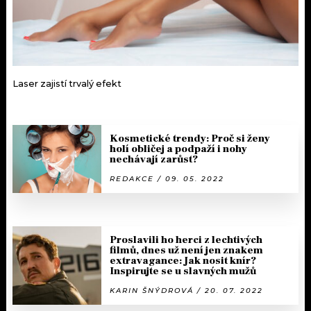
Laser zajistí trvalý efekt
Kosmetické trendy: Proč si ženy
holí obličej a podpaží i nohy
nechávají zarůst?
REDAKCE / 09. 05. 2022
Proslavili ho herci z lechtivých
filmů, dnes už není jen znakem
extravagance: Jak nosit knír?
Inspirujte se u slavných mužů
KARIN ŠNÝDROVÁ / 20. 07. 2022