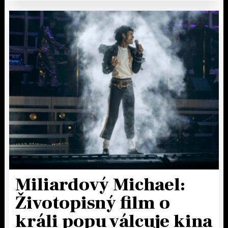
Miliardový Michael:
Životopisný film o
králi popu válcuje kina