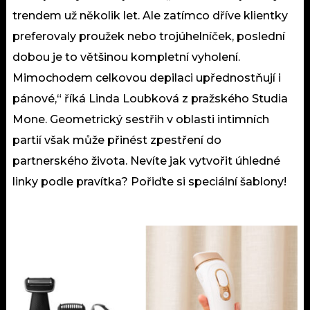
trendem už několik let. Ale zatímco dříve klientky
preferovaly proužek nebo trojúhelníček, poslední
dobou je to většinou kompletní vyholení.
Mimochodem celkovou depilaci upřednostňují i
pánové,“ říká Linda Loubková z pražského Studia
Mone. Geometrický sestřih v oblasti intimních
partií však může přinést zpestření do
partnerského života. Nevíte jak vytvořit úhledné
linky podle pravítka? Pořiďte si speciální šablony!