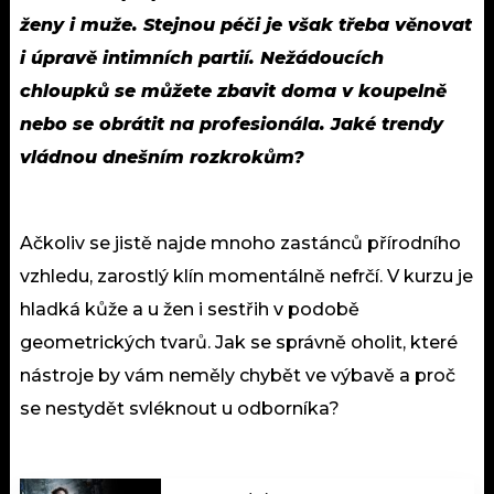
ženy i muže. Stejnou péči je však třeba věnovat
i úpravě intimních partií. Nežádoucích
chloupků se můžete zbavit doma v koupelně
nebo se obrátit na profesionála. Jaké trendy
vládnou dnešním rozkrokům?
Ačkoliv se jistě najde mnoho zastánců přírodního
vzhledu, zarostlý klín momentálně nefrčí. V kurzu je
hladká kůže a u žen i sestřih v podobě
geometrických tvarů. Jak se správně oholit, které
nástroje by vám neměly chybět ve výbavě a proč
se nestydět svléknout u odborníka?