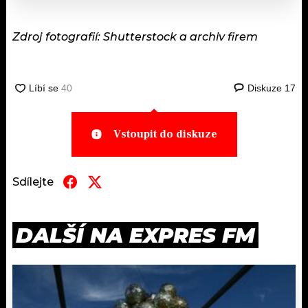
Zdroj fotografií: Shutterstock a archiv firem
Diskuze
17
Vstoupit do diskuze
Sdílejte
DALŠÍ NA EXPRES FM