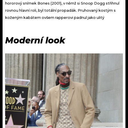
hororový snímek Bones (2001), v němž si Snoop Dogg střihnul
rovnou hlavní roli, byl totální propadák. Pruhovaný kostým s
koženým kabátem ovšem rapperovi padnul jako ulitý
Moderní look