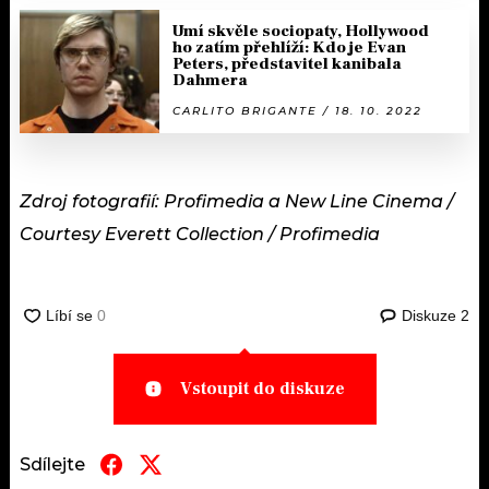
Umí skvěle sociopaty, Hollywood
ho zatím přehlíží: Kdo je Evan
Peters, představitel kanibala
Dahmera
CARLITO BRIGANTE / 18. 10. 2022
Zdroj fotografií: Profimedia a New Line Cinema /
Courtesy Everett Collection / Profimedia
Diskuze
2
Vstoupit do diskuze
Sdílejte