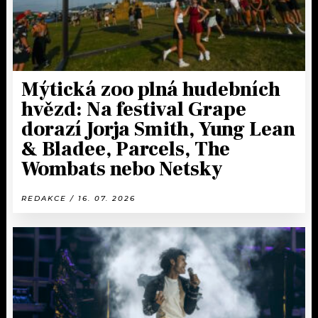
Mýtická zoo plná hudebních
hvězd: Na festival Grape
dorazí Jorja Smith, Yung Lean
& Bladee, Parcels, The
Wombats nebo Netsky
REDAKCE / 16. 07. 2026