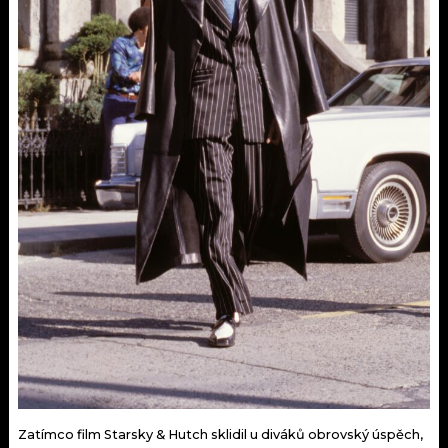
Zatímco film Starsky & Hutch sklidil u diváků obrovský úspěch,