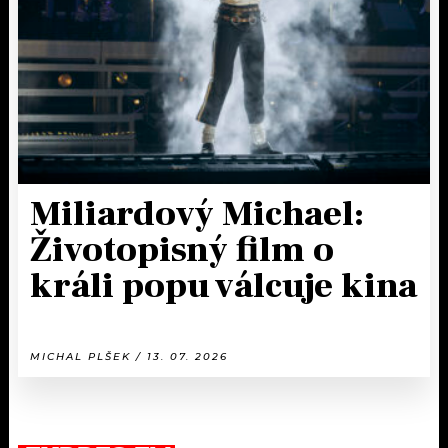
Miliardový Michael:
Životopisný film o
králi popu válcuje kina
MICHAL PLŠEK / 13. 07. 2026