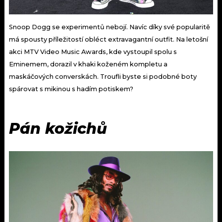
Snoop Dogg se experimentů nebojí. Navíc díky své popularitě
má spousty příležitostí obléct extravagantní outfit. Na letošní
akci MTV Video Music Awards, kde vystoupil spolu s
Eminemem, dorazil v khaki koženém kompletu a
maskáčových converskách. Troufli byste si podobné boty
spárovat s mikinou s hadím potiskem?
Pán kožichů