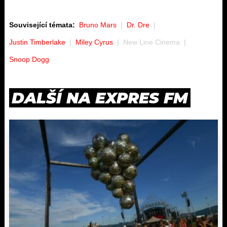
Související témata:
Bruno Mars
Dr. Dre
Justin Timberlake
Miley Cyrus
New Line Cinema
Snoop Dogg
DALŠÍ NA EXPRES FM