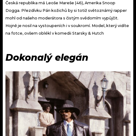
Česká republika má Leoše Mareše (46), Amerika Snoop
Dogga. Přezdívku Pán kožichů by si totiž světoznámý rapper
mohl od našeho moderátora s čistým svědomím vypůjčit.
Hojně je nosil na vystoupeních i v soukromí. Model, který vidíte
na fotce, ovšem oblékl v komedii Starsky & Hutch
Dokonalý elegán