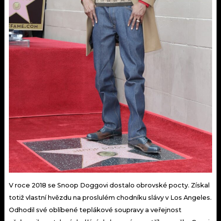
V roce 2018 se Snoop Doggovi dostalo obrovské pocty. Získal
totiž vlastní hvězdu na proslulém chodníku slávy v Los Angeles.
Odhodil své oblíbené teplákové soupravy a veřejnost