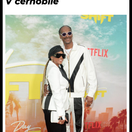
V černobílé