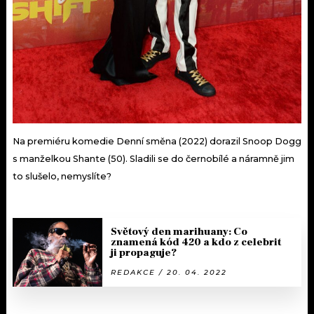
Na premiéru komedie Denní směna (2022) dorazil Snoop Dogg
s manželkou Shante (50). Sladili se do černobílé a náramně jim
to slušelo, nemyslíte?
Světový den marihuany: Co
znamená kód 420 a kdo z celebrit
ji propaguje?
REDAKCE / 20. 04. 2022