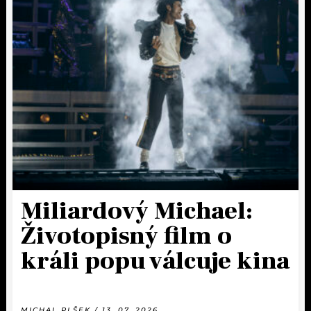
Miliardový Michael:
Životopisný film o
králi popu válcuje kina
MICHAL PLŠEK / 13. 07. 2026