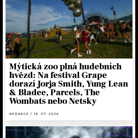
Mýtická zoo plná hudebních
hvězd: Na festival Grape
dorazí Jorja Smith, Yung Lean
& Bladee, Parcels, The
Wombats nebo Netsky
REDAKCE / 16. 07. 2026