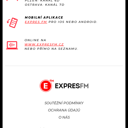
PLZEŇ: KANÁL 6D
OSTRAVA: KANÁL 7D
MOBILNÍ APLIKACE
EXPRES FM
PRO IOS NEBO ANDROID.
ONLINE NA
WWW.EXPRESFM.CZ
NEBO PŘÍMO NA SEZNAMU.
SOUTĚŽNÍ PODMÍNKY
OCHRANA ÚDAJŮ
O NÁS