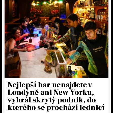
Nejlepší bar nenajdete v
Londýně ani New Yorku,
vyhrál skrytý podnik, do
kterého se prochází lednicí