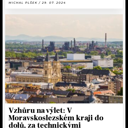
MICHAL PLŠEK / 29. 07. 2024
Vzhůru na výlet: V
Moravskoslezském kraji do
dolů, za technickými