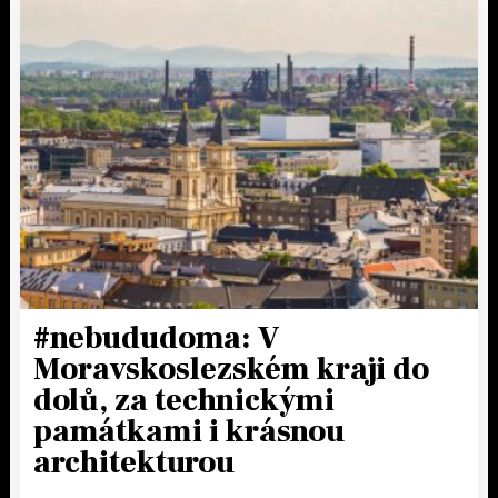
#nebududoma: V
Moravskoslezském kraji do
dolů, za technickými
památkami i krásnou
architekturou