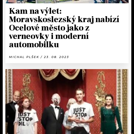
Kam na výlet:
Moravskoslezský kraj nabízí
Ocelové město jako z
verneovky i moderní
automobilku
MICHAL PLŠEK / 23. 08. 2023