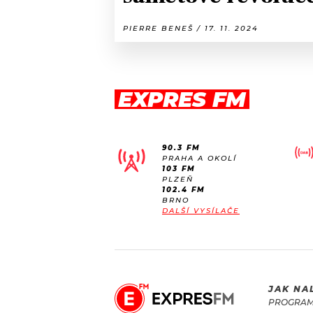
PIERRE BENEŠ / 17. 11. 2024
EXPRES FM
90.3 FM
PRAHA A OKOLÍ
103 FM
PLZEŇ
102.4 FM
BRNO
DALŠÍ VYSÍLAČE
JAK NA
PROGRA