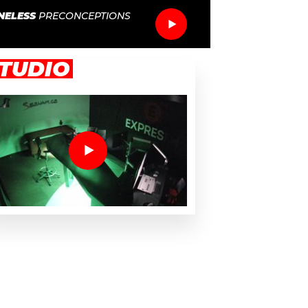
NELESS
PRECONCEPTIONS
TUDIO