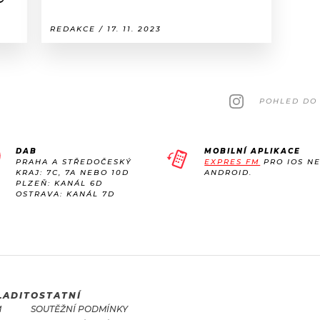
REDAKCE / 17. 11. 2023
POHLED DO 
DAB
MOBILNÍ APLIKACE
PRAHA A STŘEDOČESKÝ
EXPRES FM
PRO IOS N
KRAJ: 7C, 7A NEBO 10D
ANDROID.
PLZEŇ: KANÁL 6D
OSTRAVA: KANÁL 7D
LADIT
OSTATNÍ
M
SOUTĚŽNÍ PODMÍNKY