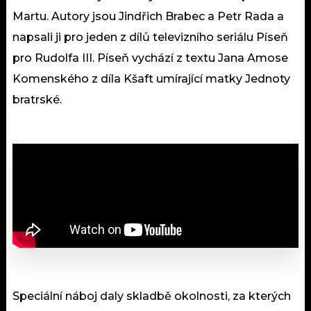
Martu. Autory jsou Jindřich Brabec a Petr Rada a
napsali ji pro jeden z dílů televizního seriálu Píseň
pro Rudolfa III. Píseň vychází z textu Jana Amose
Komenského z díla Kšaft umírající matky Jednoty
bratrské.
Speciální náboj daly skladbě okolnosti, za kterých