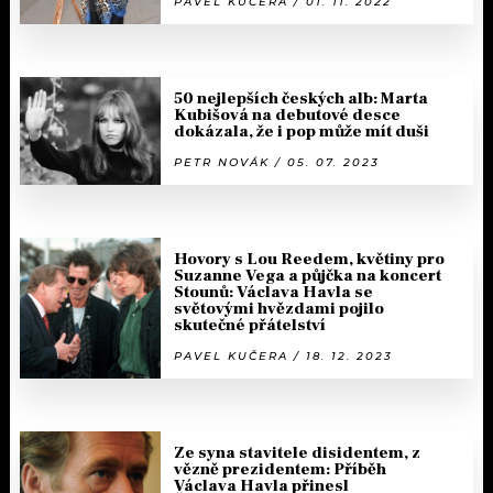
PAVEL KUČERA / 01. 11. 2022
50 nejlepších českých alb: Marta
Kubišová na debutové desce
dokázala, že i pop může mít duši
PETR NOVÁK / 05. 07. 2023
Hovory s Lou Reedem, květiny pro
Suzanne Vega a půjčka na koncert
Stounů: Václava Havla se
světovými hvězdami pojilo
skutečné přátelství
PAVEL KUČERA / 18. 12. 2023
Ze syna stavitele disidentem, z
vězně prezidentem: Příběh
Václava Havla přinesl