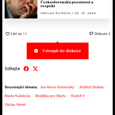
Československu pozornost a
respekt
VÁCLAV ŠILPOCH / 05. 10. 2024
Diskuze
1
Vstoupit do diskuze
Sdílejte
Související témata:
Jan Amos Komenský
Jindřich Brabec
Marta Kubišová
Modlitba pro Martu
Rudolf II.
Václav Havel