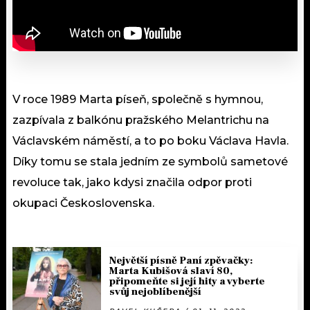
V roce 1989 Marta píseň, společně s hymnou,
zazpívala z balkónu pražského Melantrichu na
Václavském náměstí, a to po boku Václava Havla.
Díky tomu se stala jedním ze symbolů sametové
revoluce tak, jako kdysi značila odpor proti
okupaci Československa.
Největší písně Paní zpěvačky:
Marta Kubišová slaví 80,
připomeňte si její hity a vyberte
svůj nejoblíbenější