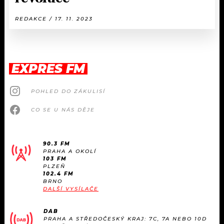
REDAKCE / 17. 11. 2023
EXPRES FM
POHLED DO ZÁKULISÍ
CO SE U NÁS DĚJE
90.3 FM
PRAHA A OKOLÍ
103 FM
PLZEŇ
102.4 FM
BRNO
DALŠÍ VYSÍLAČE
DAB
PRAHA A STŘEDOČESKÝ KRAJ: 7C, 7A NEBO 10D