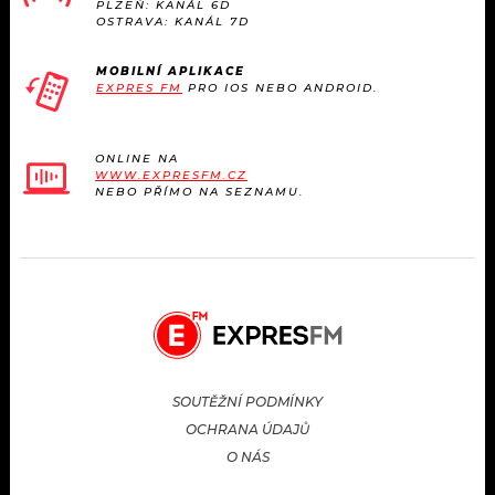
PLZEŇ: KANÁL 6D
OSTRAVA: KANÁL 7D
MOBILNÍ APLIKACE
EXPRES FM
PRO IOS NEBO ANDROID.
ONLINE NA
WWW.EXPRESFM.CZ
NEBO PŘÍMO NA SEZNAMU.
SOUTĚŽNÍ PODMÍNKY
OCHRANA ÚDAJŮ
O NÁS