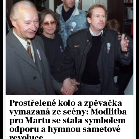
Prostřelené kolo a zpěvačka
vymazaná ze scény: Modlitba
pro Martu se stala symbolem
odporu a hymnou sametové
revoluce