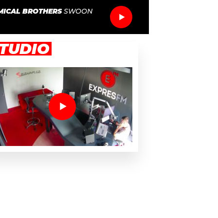
MICAL BROTHERS
SWOON
TUDIO