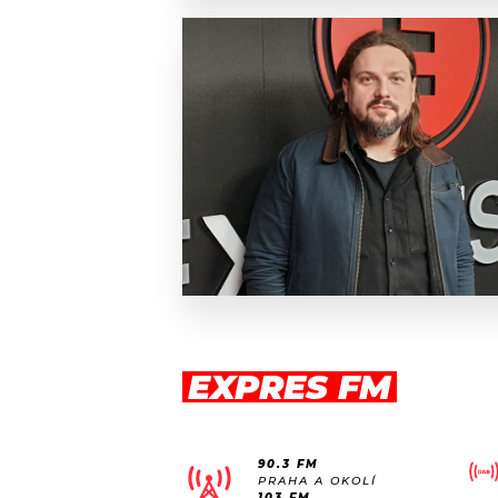
EXPRES FM
90.3 FM
PRAHA A OKOLÍ
103 FM