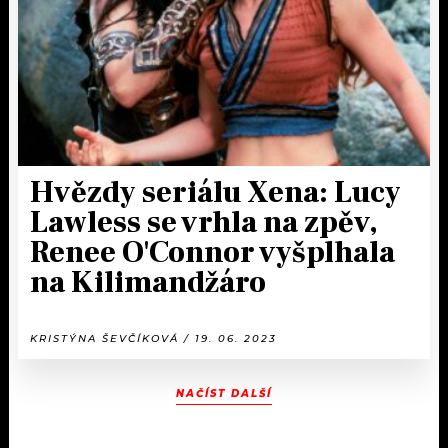
Hvězdy seriálu Xena: Lucy
Lawless se vrhla na zpěv,
Renee O'Connor vyšplhala
na Kilimandžáro
KRISTÝNA ŠEVČÍKOVÁ / 19. 06. 2023
NAČÍST DALŠÍ