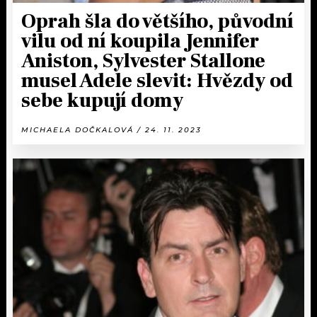
Oprah šla do většího, původní
vilu od ní koupila Jennifer
Aniston, Sylvester Stallone
musel Adele slevit: Hvězdy od
sebe kupují domy
MICHAELA DOČKALOVÁ / 24. 11. 2023