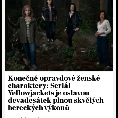
Konečně opravdové ženské
charaktery: Seriál
Yellowjackets je oslavou
devadesátek plnou skvělých
hereckých výkonů