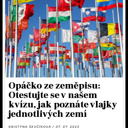
Opáčko ze zeměpisu:
Otestujte se v našem
kvízu, jak poznáte vlajky
jednotlivých zemí
KRISTÝNA ŠEVČÍKOVÁ / 07. 07. 2023